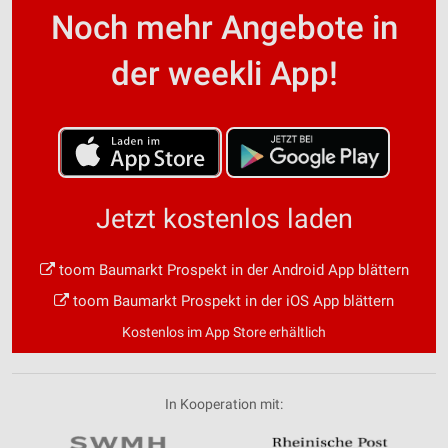
Noch mehr Angebote in
der weekli App!
Jetzt kostenlos laden
toom Baumarkt Prospekt in der Android App blättern
toom Baumarkt Prospekt in der iOS App blättern
Kostenlos im App Store erhältlich
In Kooperation mit: