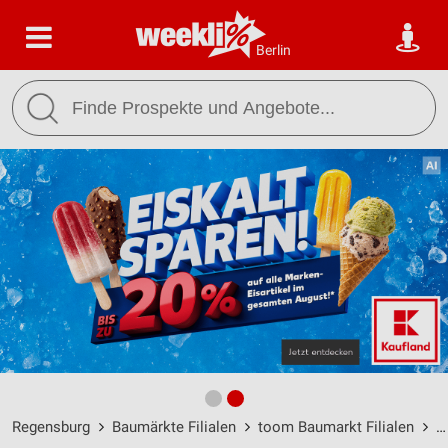
Berlin
Regensburg
Baumärkte Filialen
toom Baumarkt Filialen
t