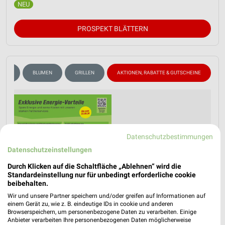
PROSPEKT BLÄTTERN
RKER
BLUMEN
GRILLEN
AKTIONEN, RABATTE & GUTSCHEINE
Datenschutzbestimmungen
Datenschutzeinstellungen
Durch Klicken auf die Schaltfläche „Ablehnen“ wird die
Standardeinstellung nur für unbedingt erforderliche cookie
beibehalten.
Wir und unsere Partner speichern und/oder greifen auf Informationen auf
einem Gerät zu, wie z. B. eindeutige IDs in cookie und anderen
Browserspeichern, um personenbezogene Daten zu verarbeiten. Einige
Anbieter verarbeiten Ihre personenbezogenen Daten möglicherweise