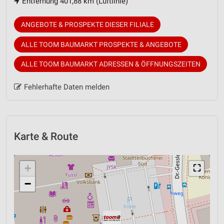
Entfernung 401,88 km (Luftlinie)
ANGEBOTE & PROSPEKTE DIESER FILIALE
ALLE TOOM BAUMARKT PROSPEKTE & ANGEBOTE
ALLE TOOM BAUMARKT ADRESSEN & ÖFFNUNGSZEITEN
Fehlerhafte Daten melden
Karte & Route
+
⛶
−