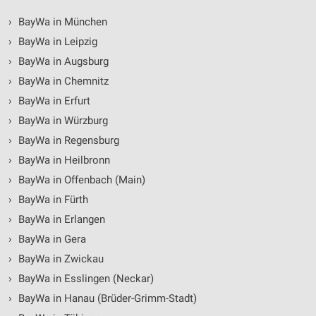
›
BayWa in München
›
BayWa in Leipzig
›
BayWa in Augsburg
›
BayWa in Chemnitz
›
BayWa in Erfurt
›
BayWa in Würzburg
›
BayWa in Regensburg
›
BayWa in Heilbronn
›
BayWa in Offenbach (Main)
›
BayWa in Fürth
›
BayWa in Erlangen
›
BayWa in Gera
›
BayWa in Zwickau
›
BayWa in Esslingen (Neckar)
›
BayWa in Hanau (Brüder-Grimm-Stadt)