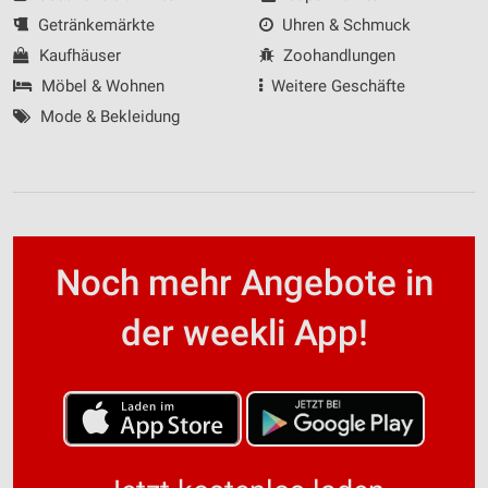
Getränkemärkte
Uhren & Schmuck
Kaufhäuser
Zoohandlungen
Möbel & Wohnen
Weitere Geschäfte
Mode & Bekleidung
Noch mehr Angebote in
der weekli App!