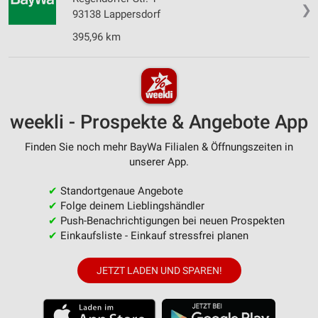
❯
93138 Lappersdorf
395,96 km
weekli - Prospekte & Angebote App
Finden Sie noch mehr BayWa Filialen & Öffnungszeiten in
unserer App.
✔
Standortgenaue Angebote
✔
Folge deinem Lieblingshändler
✔
Push-Benachrichtigungen bei neuen Prospekten
✔
Einkaufsliste - Einkauf stressfrei planen
JETZT LADEN UND SPAREN!