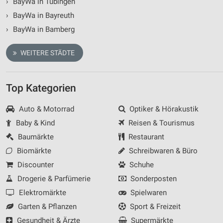
›
BayWa in Tübingen
›
BayWa in Bayreuth
›
BayWa in Bamberg
WEITERE STÄDTE
Top Kategorien
Auto & Motorrad
Optiker & Hörakustik
Baby & Kind
Reisen & Tourismus
Baumärkte
Restaurant
Biomärkte
Schreibwaren & Büro
Discounter
Schuhe
Drogerie & Parfümerie
Sonderposten
Elektromärkte
Spielwaren
Garten & Pflanzen
Sport & Freizeit
Gesundheit & Ärzte
Supermärkte