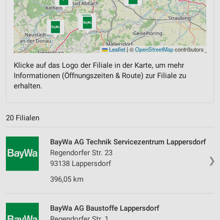
Leaflet
|
©
OpenStreetMap
contributors
Klicke auf das Logo der Filiale in der Karte, um mehr
Informationen (Öffnungszeiten & Route) zur Filiale zu
erhalten.
20 Filialen
BayWa AG Technik Servicezentrum Lappersdorf
Regendorfer Str. 23
❯
93138 Lappersdorf
396,05 km
BayWa AG Baustoffe Lappersdorf
Regendorfer Str. 1