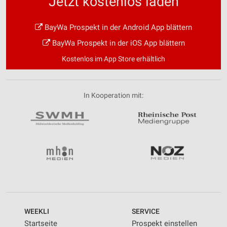
Jetzt kostenlos laden
BayWa Prospekt in der Android App blättern
BayWa Prospekt in der iOS App blättern
Kostenlos im App Store erhältlich
In Kooperation mit:
WEEKLI
SERVICE
Startseite
Prospekt einstellen