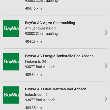
93083 Obertraubling
404,16 km
BayWa AG Agrar Obertraubling
Am Langwiesfeld 9
❯
93083 Obertraubling
404,23 km
BayWa AG Energie Tankstelle Bad Abbach
Finkenstr. 34
❯
93077 Bad Abbach
409,84 km
BayWa AG Fuels Vertrieb Bad Abbach
Industriestr. 5
❯
93077 Bad Abbach
409,85 km