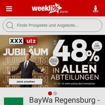
Berlin
BayWa Regensburg -