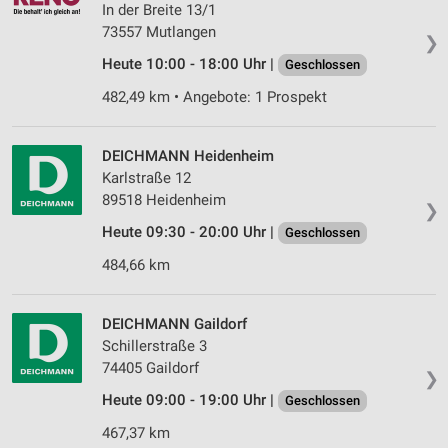
In der Breite 13/1
73557 Mutlangen
❯
Heute 10:00 - 18:00 Uhr |
Geschlossen
482,49 km • Angebote: 1 Prospekt
DEICHMANN Heidenheim
Karlstraße 12
89518 Heidenheim
❯
Heute 09:30 - 20:00 Uhr |
Geschlossen
484,66 km
DEICHMANN Gaildorf
Schillerstraße 3
74405 Gaildorf
❯
Heute 09:00 - 19:00 Uhr |
Geschlossen
467,37 km