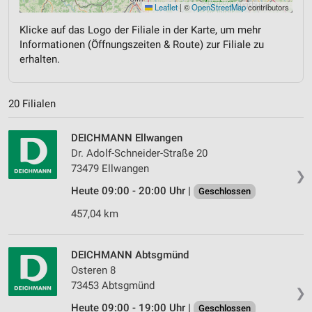
Leaflet
|
©
OpenStreetMap
contributors
Klicke auf das Logo der Filiale in der Karte, um mehr
Informationen (Öffnungszeiten & Route) zur Filiale zu
erhalten.
20 Filialen
DEICHMANN Ellwangen
Dr. Adolf-Schneider-Straße 20
73479 Ellwangen
❯
Heute 09:00 - 20:00 Uhr |
Geschlossen
457,04 km
DEICHMANN Abtsgmünd
Osteren 8
73453 Abtsgmünd
❯
Heute 09:00 - 19:00 Uhr |
Geschlossen