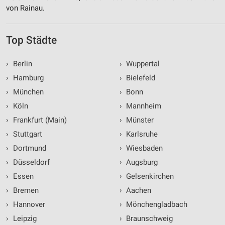
von Rainau.
Top Städte
›
Berlin
›
Wuppertal
›
Hamburg
›
Bielefeld
›
München
›
Bonn
›
Köln
›
Mannheim
›
Frankfurt (Main)
›
Münster
›
Stuttgart
›
Karlsruhe
›
Dortmund
›
Wiesbaden
›
Düsseldorf
›
Augsburg
›
Essen
›
Gelsenkirchen
›
Bremen
›
Aachen
›
Hannover
›
Mönchengladbach
›
Leipzig
›
Braunschweig