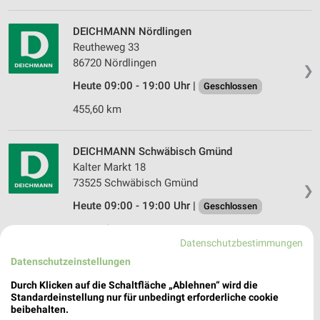
DEICHMANN Nördlingen
Reutheweg 33
86720 Nördlingen
❯
Heute 09:00 - 19:00 Uhr |
Geschlossen
455,60 km
DEICHMANN Schwäbisch Gmünd
Kalter Markt 18
73525 Schwäbisch Gmünd
❯
Heute 09:00 - 19:00 Uhr |
Geschlossen
485,19 km
Datenschutzbestimmungen
Datenschutzeinstellungen
DEICHMANN Feuchtwangen
Durch Klicken auf die Schaltfläche „Ablehnen“ wird die
Dinkelsbühler Straße 20
Standardeinstellung nur für unbedingt erforderliche cookie
91555 Feuchtwangen
❯
beibehalten.