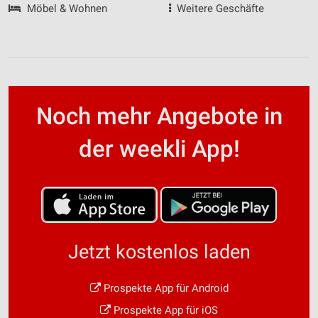
Möbel & Wohnen
Weitere Geschäfte
Noch mehr Angebote in
der weekli App!
Jetzt kostenlos laden
Prospekte App für Android
Prospekte App für iOS