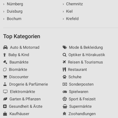
›
Nürnberg
›
Chemnitz
›
Duisburg
›
Kiel
›
Bochum
›
Krefeld
Top Kategorien
Auto & Motorrad
Mode & Bekleidung
Baby & Kind
Optiker & Hörakustik
Baumärkte
Reisen & Tourismus
Biomärkte
Restaurant
Discounter
Schuhe
Drogerie & Parfümerie
Sonderposten
Elektromärkte
Spielwaren
Garten & Pflanzen
Sport & Freizeit
Gesundheit & Ärzte
Supermärkte
Kaufhäuser
Zoohandlungen