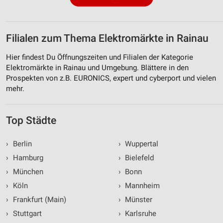
Filialen zum Thema Elektromärkte in Rainau
Hier findest Du Öffnungszeiten und Filialen der Kategorie
Elektromärkte in Rainau und Umgebung. Blättere in den
Prospekten von z.B. EURONICS, expert und cyberport und vielen
mehr.
Top Städte
›
Berlin
›
Wuppertal
›
Hamburg
›
Bielefeld
›
München
›
Bonn
›
Köln
›
Mannheim
›
Frankfurt (Main)
›
Münster
›
Stuttgart
›
Karlsruhe