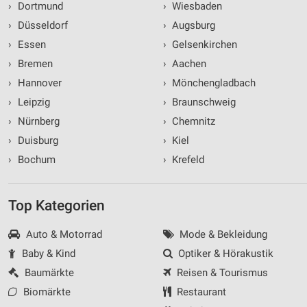
›
Dortmund
›
Wiesbaden
›
Düsseldorf
›
Augsburg
›
Essen
›
Gelsenkirchen
›
Bremen
›
Aachen
›
Hannover
›
Mönchengladbach
›
Leipzig
›
Braunschweig
›
Nürnberg
›
Chemnitz
›
Duisburg
›
Kiel
›
Bochum
›
Krefeld
Top Kategorien
Auto & Motorrad
Mode & Bekleidung
Baby & Kind
Optiker & Hörakustik
Baumärkte
Reisen & Tourismus
Biomärkte
Restaurant