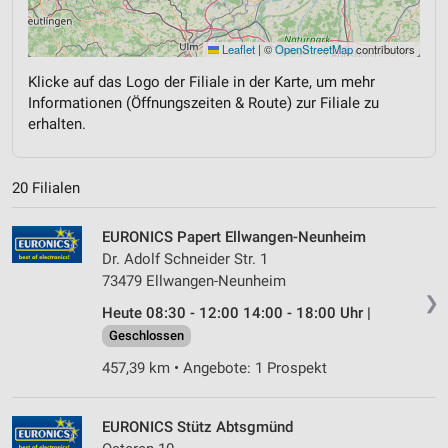
Leaflet
|
©
OpenStreetMap
contributors
Klicke auf das Logo der Filiale in der Karte, um mehr
Informationen (Öffnungszeiten & Route) zur Filiale zu
erhalten.
20 Filialen
EURONICS Papert Ellwangen-Neunheim
Dr. Adolf Schneider Str. 1
73479 Ellwangen-Neunheim
❯
Heute 08:30 - 12:00 14:00 - 18:00 Uhr |
Geschlossen
457,39 km • Angebote: 1 Prospekt
EURONICS Stütz Abtsgmünd