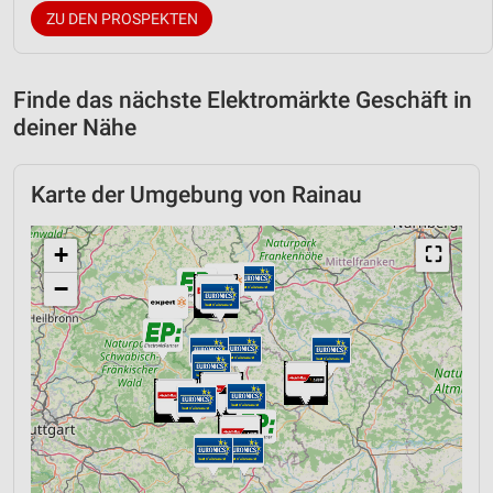
ZU DEN PROSPEKTEN
Finde das nächste Elektromärkte Geschäft in
deiner Nähe
Karte der Umgebung von Rainau
+
⛶
−