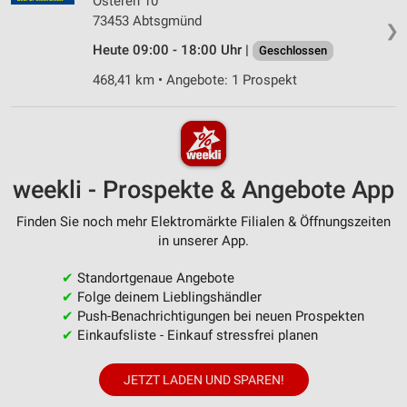
Osteren 10
73453 Abtsgmünd
❯
Heute 09:00 - 18:00 Uhr |
Geschlossen
468,41 km • Angebote: 1 Prospekt
weekli - Prospekte & Angebote App
Finden Sie noch mehr Elektromärkte Filialen & Öffnungszeiten
in unserer App.
✔
Standortgenaue Angebote
✔
Folge deinem Lieblingshändler
✔
Push-Benachrichtigungen bei neuen Prospekten
✔
Einkaufsliste - Einkauf stressfrei planen
JETZT LADEN UND SPAREN!