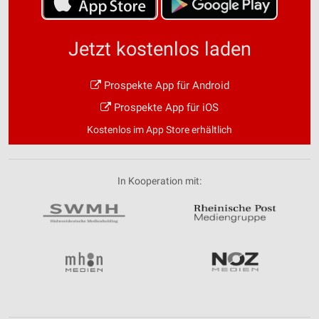
Jetzt kostenlos laden
Prospekte App für Android
Prospekte App für iOS
Kostenlos im App Store erhältlich
In Kooperation mit: