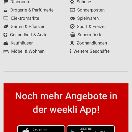
Discounter
Schuhe
Drogerie & Parfümerie
Sonderposten
Elektromärkte
Spielwaren
Garten & Pflanzen
Sport & Freizeit
Gesundheit & Ärzte
Supermärkte
Kaufhäuser
Zoohandlungen
Möbel & Wohnen
Weitere Geschäfte
Noch mehr Angebote in
der weekli App!