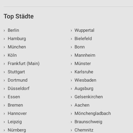
Top Städte
›
Berlin
›
Wuppertal
›
Hamburg
›
Bielefeld
›
München
›
Bonn
›
Köln
›
Mannheim
›
Frankfurt (Main)
›
Münster
›
Stuttgart
›
Karlsruhe
›
Dortmund
›
Wiesbaden
›
Düsseldorf
›
Augsburg
›
Essen
›
Gelsenkirchen
›
Bremen
›
Aachen
›
Hannover
›
Mönchengladbach
›
Leipzig
›
Braunschweig
›
Nürnberg
›
Chemnitz