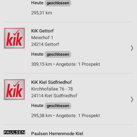
Heute
geschlossen
295,31 km
KiK Gettorf
Meierhof 1
24214 Gettorf
❯
Heute
geschlossen
309,15 km • Angebote: 1 Prospekt
KiK Kiel Südfriedhof
Kirchhofallee 76 - 78
24114 Kiel Südfriedhof
❯
Heute
geschlossen
295,38 km • Angebote: 1 Prospekt
Paulsen Herrenmode Kiel