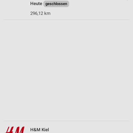
Heute
geschlossen
296,12 km
H&M Kiel