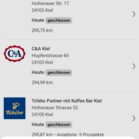
Holtenauer Str. 17
24103 Kiel
❯
Heute
geschlossen
295,75 km
C&A Kiel
Hopfenstrasse 60
24103 Kiel
❯
Heute
geschlossen
294,99 km
Tchibo Partner mit Kaffee Bar Kiel
Holtenauer Strasse 52
24105 Kiel
❯
Heute
geschlossen
295,87 km • Angebote: 5 Prospekte