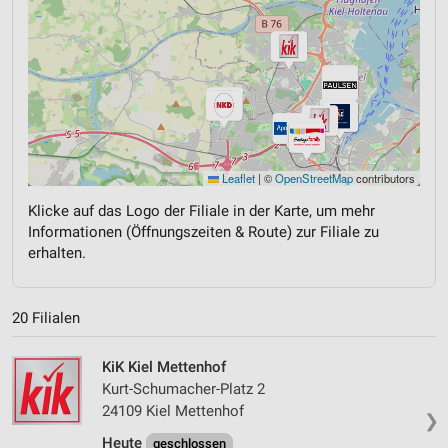
Leaflet
|
©
OpenStreetMap
contributors
Klicke auf das Logo der Filiale in der Karte, um mehr
Informationen (Öffnungszeiten & Route) zur Filiale zu
erhalten.
20 Filialen
KiK Kiel Mettenhof
Kurt-Schumacher-Platz 2
24109 Kiel Mettenhof
❯
Heute
geschlossen