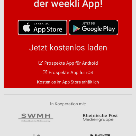
der weekli App!
Jetzt kostenlos laden
Prospekte App für Android
Prospekte App für iOS
Kostenlos im App Store erhältlich
In Kooperation mit: