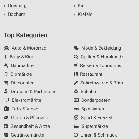
›
Duisburg
›
Kiel
›
Bochum
›
Krefeld
Top Kategorien
Auto & Motorrad
Mode & Bekleidung
Baby & Kind
Optiker & Hörakustik
Baumärkte
Reisen & Tourismus
Biomärkte
Restaurant
Discounter
Schreibwaren & Büro
Drogerie & Parfümerie
Schuhe
Elektromärkte
Sonderposten
Foto & Video
Spielwaren
Garten & Pflanzen
Sport & Freizeit
Gesundheit & Ärzte
Supermärkte
Getränkemärkte
Uhren & Schmuck