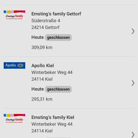
Ernsting's family Gettorf
Süderstraße 4
24214 Gettorf
❯
Heute
geschlossen
309,09 km
Apollo Kiel
Winterbeker Weg 44
24114 Kiel
❯
Heute
geschlossen
295,31 km
Ernsting's family Kiel
Winterbeker Weg 44
24114 Kiel
❯