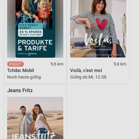
9,6 km
9,6 km
Tchibo Mobil
Voilà, c’est moi
Noch heute gültig
Gültig ab Mi. 12.08.
Jeans Fritz