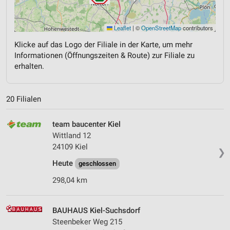
Leaflet
|
©
OpenStreetMap
contributors
Klicke auf das Logo der Filiale in der Karte, um mehr
Informationen (Öffnungszeiten & Route) zur Filiale zu
erhalten.
20 Filialen
team baucenter Kiel
Wittland 12
24109 Kiel
❯
Heute
geschlossen
298,04 km
BAUHAUS Kiel-Suchsdorf
Steenbeker Weg 215