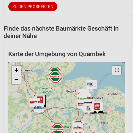
ZU DEN PROSPEKTEN
Finde das nächste Baumärkte Geschäft in
deiner Nähe
Karte der Umgebung von Quarnbek
+
⛶
−