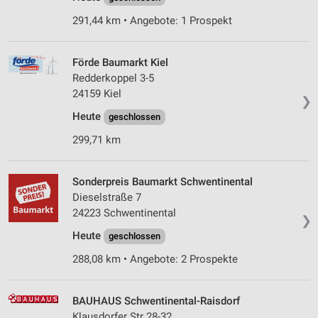
291,44 km • Angebote: 1 Prospekt
Förde Baumarkt Kiel
Redderkoppel 3-5
24159 Kiel
❯
Heute
geschlossen
299,71 km
Sonderpreis Baumarkt Schwentinental
Dieselstraße 7
24223 Schwentinental
❯
Heute
geschlossen
288,08 km • Angebote: 2 Prospekte
BAUHAUS Schwentinental-Raisdorf
Klausdorfer Str 28-32