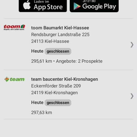
toom Baumarkt Kiel-Hassee
Rendsburger Landstraße 225
24113 Kiel-Hassee
❯
Heute
geschlossen
295,61 km • Angebote: 2 Prospekte
team baucenter Kiel-Kronshagen
Eckernförder Straße 209
24119 Kiel-Kronshagen
❯
Heute
geschlossen
297,63 km