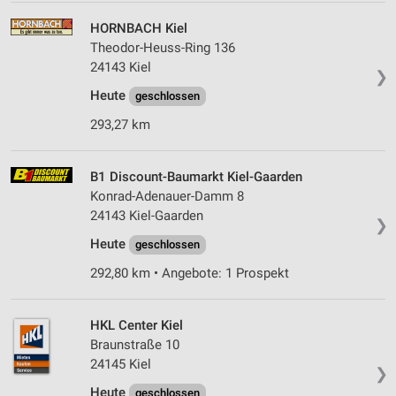
HORNBACH Kiel
Theodor-Heuss-Ring 136
24143 Kiel
❯
Heute
geschlossen
293,27 km
B1 Discount-Baumarkt Kiel-Gaarden
Konrad-Adenauer-Damm 8
24143 Kiel-Gaarden
❯
Heute
geschlossen
292,80 km • Angebote: 1 Prospekt
HKL Center Kiel
Braunstraße 10
24145 Kiel
❯
Heute
geschlossen