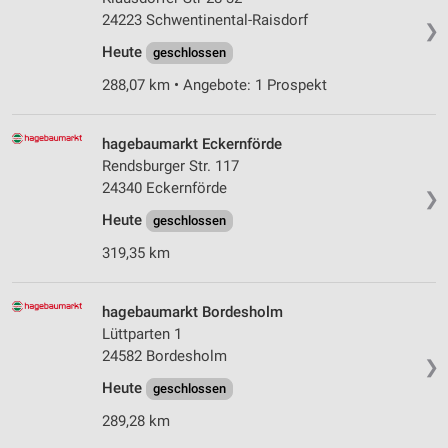
24223 Schwentinental-Raisdorf
❯
Heute
geschlossen
288,07 km • Angebote: 1 Prospekt
hagebaumarkt Eckernförde
Rendsburger Str. 117
24340 Eckernförde
❯
Heute
geschlossen
319,35 km
hagebaumarkt Bordesholm
Lüttparten 1
24582 Bordesholm
❯
Heute
geschlossen
289,28 km