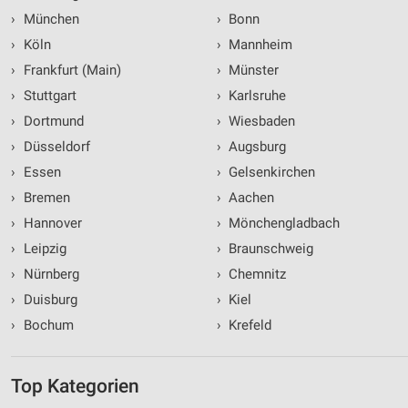
›
München
›
Bonn
›
Köln
›
Mannheim
›
Frankfurt (Main)
›
Münster
›
Stuttgart
›
Karlsruhe
›
Dortmund
›
Wiesbaden
›
Düsseldorf
›
Augsburg
›
Essen
›
Gelsenkirchen
›
Bremen
›
Aachen
›
Hannover
›
Mönchengladbach
›
Leipzig
›
Braunschweig
›
Nürnberg
›
Chemnitz
›
Duisburg
›
Kiel
›
Bochum
›
Krefeld
Top Kategorien