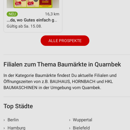
16,3 km
...da, wo Gutes einfach günstiger ist!
Gültig ab Sa. 15.08.
ALLE PROSPEKTE
Filialen zum Thema Baumärkte in Quarnbek
In der Kategorie Baumärkte findest Du aktuelle Filialen und
Öffnungszeiten von z.B. BAUHAUS, HORNBACH und HKL
BAUMASCHINEN in der Umgebung vom Quarnbek.
Top Städte
›
Berlin
›
Wuppertal
›
Hamburg
›
Bielefeld