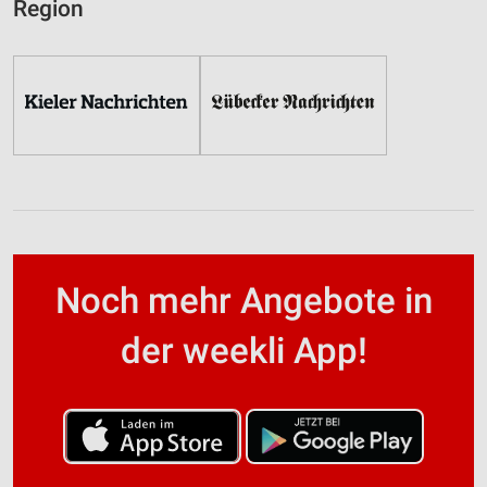
Region
Noch mehr Angebote in
der weekli App!