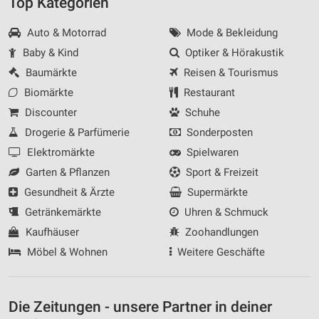
Top Kategorien
Auto & Motorrad
Mode & Bekleidung
Baby & Kind
Optiker & Hörakustik
Baumärkte
Reisen & Tourismus
Biomärkte
Restaurant
Discounter
Schuhe
Drogerie & Parfümerie
Sonderposten
Elektromärkte
Spielwaren
Garten & Pflanzen
Sport & Freizeit
Gesundheit & Ärzte
Supermärkte
Getränkemärkte
Uhren & Schmuck
Kaufhäuser
Zoohandlungen
Möbel & Wohnen
Weitere Geschäfte
Die Zeitungen - unsere Partner in deiner