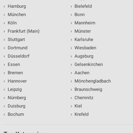
›
Hamburg
›
Bielefeld
›
München
›
Bonn
›
Köln
›
Mannheim
›
Frankfurt (Main)
›
Münster
›
Stuttgart
›
Karlsruhe
›
Dortmund
›
Wiesbaden
›
Düsseldorf
›
Augsburg
›
Essen
›
Gelsenkirchen
›
Bremen
›
Aachen
›
Hannover
›
Mönchengladbach
›
Leipzig
›
Braunschweig
›
Nürnberg
›
Chemnitz
›
Duisburg
›
Kiel
›
Bochum
›
Krefeld