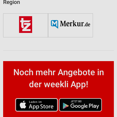
Region
Noch mehr Angebote in
der weekli App!