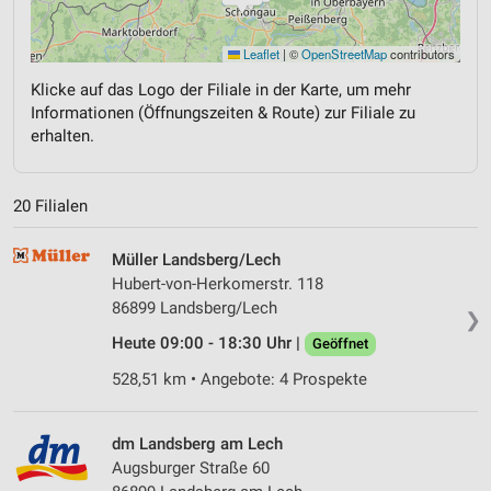
Leaflet
|
©
OpenStreetMap
contributors
Klicke auf das Logo der Filiale in der Karte, um mehr
Informationen (Öffnungszeiten & Route) zur Filiale zu
erhalten.
20 Filialen
Müller Landsberg/Lech
Hubert-von-Herkomerstr. 118
86899 Landsberg/Lech
❯
Heute 09:00 - 18:30 Uhr |
Geöffnet
528,51 km • Angebote: 4 Prospekte
dm Landsberg am Lech
Augsburger Straße 60