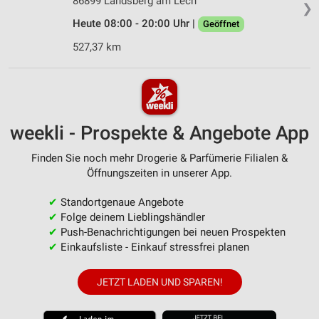
86899 Landsberg am Lech
❯
Heute 08:00 - 20:00 Uhr |
Geöffnet
527,37 km
weekli - Prospekte & Angebote App
Finden Sie noch mehr Drogerie & Parfümerie Filialen &
Öffnungszeiten in unserer App.
✔
Standortgenaue Angebote
✔
Folge deinem Lieblingshändler
✔
Push-Benachrichtigungen bei neuen Prospekten
✔
Einkaufsliste - Einkauf stressfrei planen
JETZT LADEN UND SPAREN!