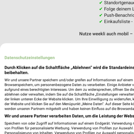
✔
Standortgenau
✔
Folge deinem L
✔
Push-Benachric
✔
Einkaufsliste -
Nutze weekli auch mobil –
Datenschutzeinstellungen
Durch Klicken auf die Schaltfläche „Ablehnen“ wird die Standardeins
beibehalten.
Wir und unsere Partner speichern und/oder greifen auf Informationen auf einem G
Browserspeichern, um personenbezogene Daten zu verarbeiten. Einige Anbieter 
aufgrund eines berechtigten Interesses. Um dem zu widersprechen, öffnen Sie die 
ablehnen oder verwalten, indem Sie auf die Schaltfläche „Einstellungen verwalten“
der linken unteren Ecke der Website klicken. Um Ihre Einwilligung zu widerrufen, 
der Website und klicken Sie auf den Menüpunkt „Meine Daten“. Auf dieser Seite k
werden unseren Partnern mitgeteilt und haben keinen Einfluss auf die Browserda
Wir und unsere Partner verarbeiten Daten, um die Leistung der Webs
Speichern von oder Zugriff auf Informationen auf einem Endgerät. Verwendung 
von Profilen für personalisierte Werbung. Verwendung von Profilen zur Auswahl p
Personalisierung von Inhalten. Verwendung von Profilen zur Auswahl personalis