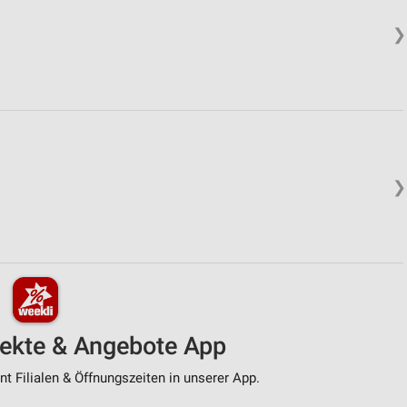
❯
❯
pekte & Angebote App
t Filialen & Öffnungszeiten in unserer App.