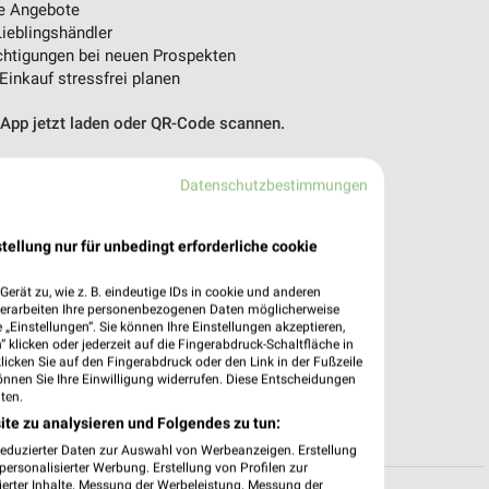
e Angebote
ieblingshändler
htigungen bei neuen Prospekten
 Einkauf stressfrei planen
 App jetzt laden oder QR-Code scannen.
Datenschutzbestimmungen
tellung nur für unbedingt erforderliche cookie
erät zu, wie z. B. eindeutige IDs in cookie und anderen
verarbeiten Ihre personenbezogenen Daten möglicherweise
„Einstellungen“. Sie können Ihre Einstellungen akzeptieren,
 klicken oder jederzeit auf die Fingerabdruck-Schaltfläche in
klicken Sie auf den Fingerabdruck oder den Link in der Fußzeile
önnen Sie Ihre Einwilligung widerrufen. Diese Entscheidungen
ten.
ite zu analysieren und Folgendes zu tun:
reduzierter Daten zur Auswahl von Werbeanzeigen. Erstellung
ersonalisierter Werbung. Erstellung von Profilen zur
ierter Inhalte. Messung der Werbeleistung. Messung der