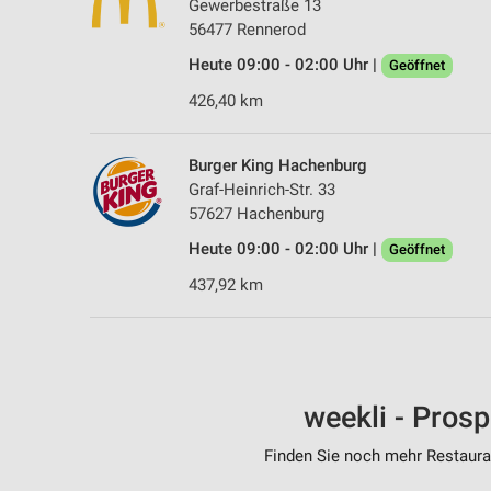
Gewerbestraße 13
56477 Rennerod
Heute 09:00 - 02:00 Uhr |
Geöffnet
426,40 km
Burger King Hachenburg
Graf-Heinrich-Str. 33
57627 Hachenburg
Heute 09:00 - 02:00 Uhr |
Geöffnet
437,92 km
weekli - Pros
Finden Sie noch mehr Restauran