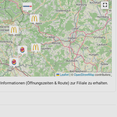
⛶
Leaflet
|
©
OpenStreetMap
contributors
 Informationen (Öffnungszeiten & Route) zur Filiale zu erhalten.