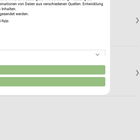
binationen von Daten aus verschiedenen Quellen. Entwicklung
 Inhalten.
gesendet werden.
❯
e/App.
n
❯