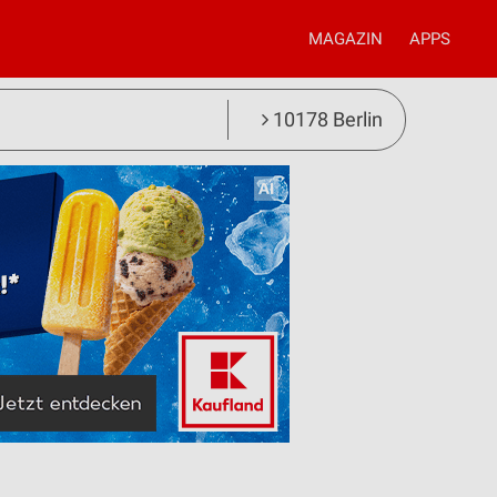
MAGAZIN
APPS
10178 Berlin