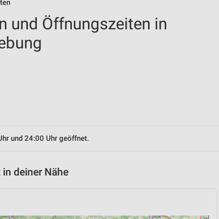
iten
en und Öffnungszeiten in
ebung
Uhr und 24:00 Uhr geöffnet.
 in deiner Nähe