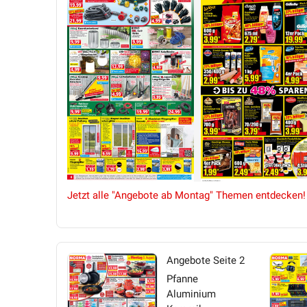
Jetzt alle "Angebote ab Montag" Themen entdecken!
Angebote Seite 2
Pfanne
Aluminium