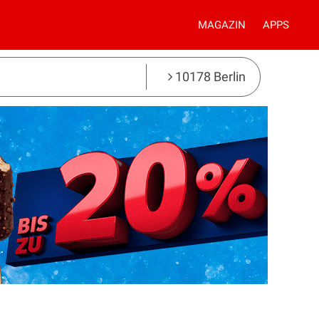
MAGAZIN
APPS
10178 Berlin