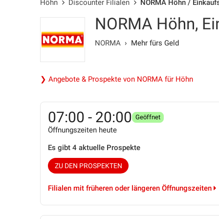
Höhn
Discounter Filialen
NORMA Höhn / Einkaufsp
NORMA Höhn, Ein
NORMA
› Mehr fürs Geld
❯ Angebote & Prospekte von NORMA für Höhn
07:00 - 20:00
Geöffnet
Öffnungszeiten heute
Es gibt 4 aktuelle Prospekte
ZU DEN PROSPEKTEN
Filialen mit früheren oder längeren Öffnungszeiten