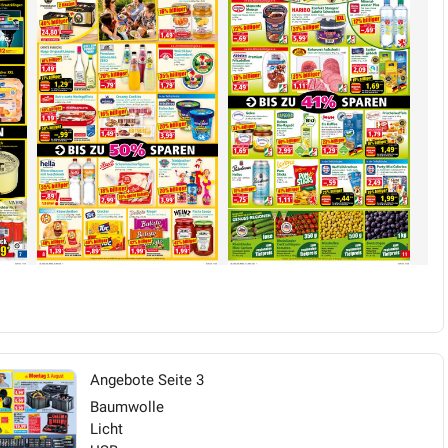
Angebote Seite 3
Baumwolle
Licht