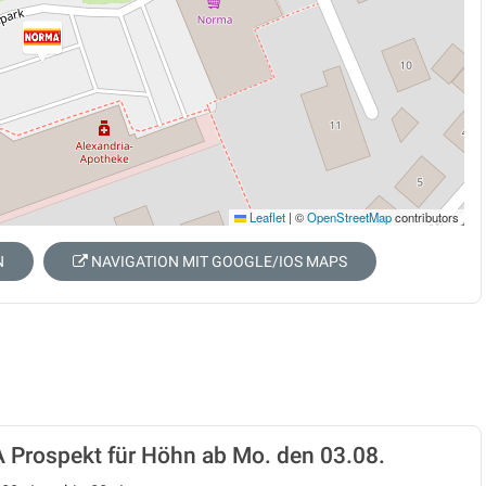
Leaflet
|
©
OpenStreetMap
contributors
N
NAVIGATION MIT GOOGLE/IOS MAPS
Prospekt für Höhn ab Mo. den 03.08.