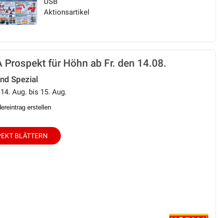
USB
Aktionsartikel
Prospekt für Höhn ab Fr. den 14.08.
d Spezial
 14. Aug. bis 15. Aug.
reintrag erstellen
EKT BLÄTTERN