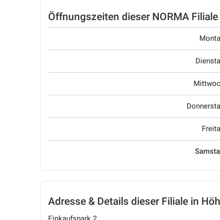
Öffnungszeiten
dieser NORMA Filiale
Mont
Dienst
Mittwo
Donnerst
Freit
Samst
Adresse & Details
dieser Filiale in Hö
Einkaufspark 2