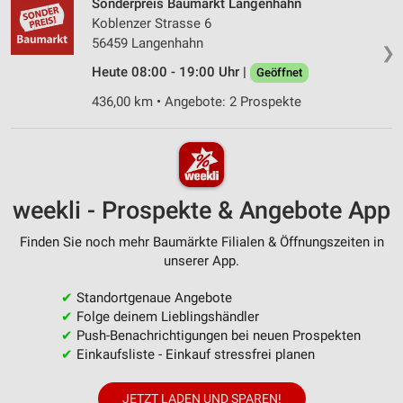
Sonderpreis Baumarkt Langenhahn
Koblenzer Strasse 6
56459 Langenhahn
❯
Heute 08:00 - 19:00 Uhr |
Geöffnet
436,00 km • Angebote: 2 Prospekte
weekli - Prospekte & Angebote App
Finden Sie noch mehr Baumärkte Filialen & Öffnungszeiten in
unserer App.
✔
Standortgenaue Angebote
✔
Folge deinem Lieblingshändler
✔
Push-Benachrichtigungen bei neuen Prospekten
✔
Einkaufsliste - Einkauf stressfrei planen
JETZT LADEN UND SPAREN!