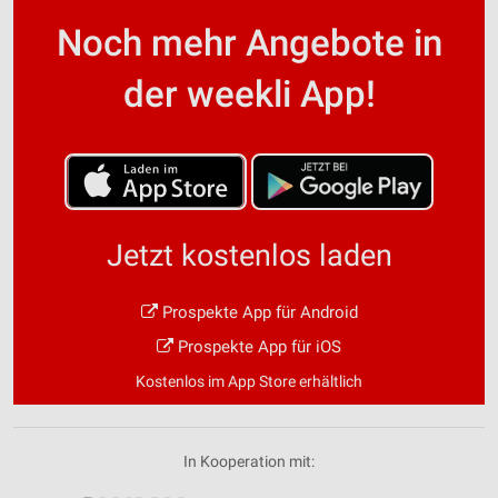
Noch mehr Angebote in
der weekli App!
Jetzt kostenlos laden
Prospekte App für Android
Prospekte App für iOS
Kostenlos im App Store erhältlich
In Kooperation mit: