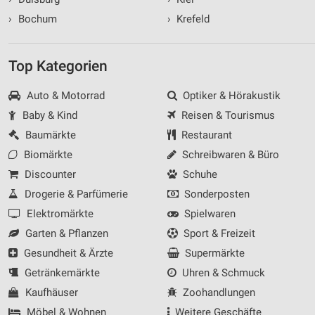
›
Bochum
›
Krefeld
Top Kategorien
Auto & Motorrad
Optiker & Hörakustik
Baby & Kind
Reisen & Tourismus
Baumärkte
Restaurant
Biomärkte
Schreibwaren & Büro
Discounter
Schuhe
Drogerie & Parfümerie
Sonderposten
Elektromärkte
Spielwaren
Garten & Pflanzen
Sport & Freizeit
Gesundheit & Ärzte
Supermärkte
Getränkemärkte
Uhren & Schmuck
Kaufhäuser
Zoohandlungen
Möbel & Wohnen
Weitere Geschäfte