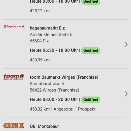
Heute 08:00 - 18:00 Uhr |
Geöffnet
425,12 km
hagebaumarkt Elz
An der kleinen Seite 5
65604 Elz
❯
Heute 06:30 - 18:00 Uhr |
Geöffnet
439,95 km
toom Baumarkt Wirges (Franchise)
Samoborstraße 5
56422 Wirges (Franchise)
❯
Heute 08:00 - 20:00 Uhr |
Geöffnet
450,32 km • Angebote: 1 Prospekt
OBI Montabaur