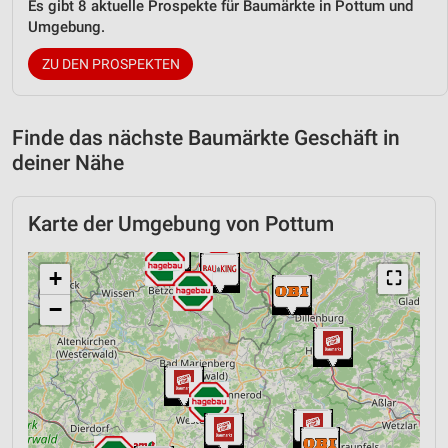
Es gibt 8 aktuelle Prospekte für Baumärkte in Pottum und
Umgebung.
ZU DEN PROSPEKTEN
Finde das nächste Baumärkte Geschäft in
deiner Nähe
Karte der Umgebung von Pottum
+
⛶
−