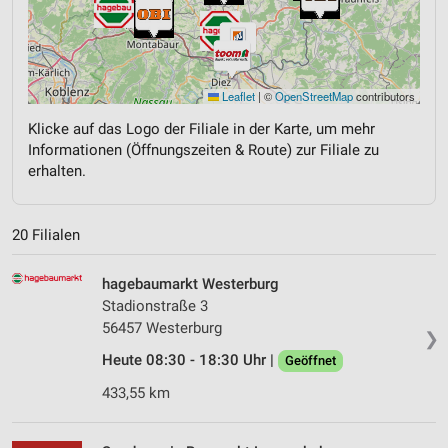
Leaflet
|
©
OpenStreetMap
contributors
Klicke auf das Logo der Filiale in der Karte, um mehr
Informationen (Öffnungszeiten & Route) zur Filiale zu
erhalten.
20 Filialen
hagebaumarkt Westerburg
Stadionstraße 3
56457 Westerburg
❯
Heute 08:30 - 18:30 Uhr |
Geöffnet
433,55 km