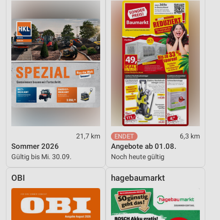
Funktional
Werbung
21,7 km
6,3 km
Sommer 2026
Angebote ab 01.08.
Gültig bis Mi. 30.09.
Noch heute gültig
OBI
hagebaumarkt