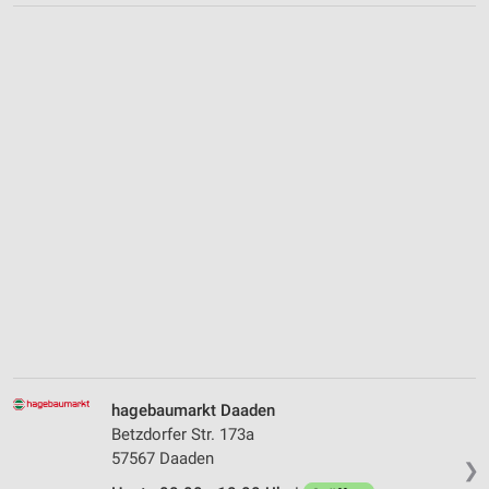
hagebaumarkt Daaden
Betzdorfer Str. 173a
57567 Daaden
❯