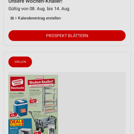
Unsere Wochen-Knaller!
Gültig von 08. Aug. bis 14. Aug.
📅
Kalendereintrag erstellen
PROSPEKT BLÄTTERN
GRILLEN