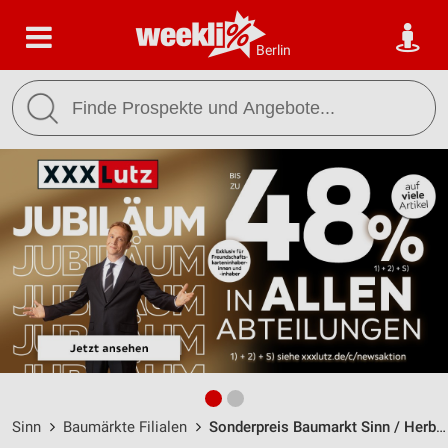
Berlin
Sinn
Baumärkte Filialen
Sonderpreis Baumarkt Sinn / Herborner Straße 7-9 - Öffnungszeiten & Adresse