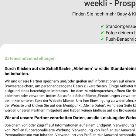
weekli - Pros
Finden Sie noch mehr Baby & Kin
✔
Standortgenau
✔
Folge deinem L
✔
Push-Benachric
✔
Einkaufsliste -
Nutze weekli auch mobil –
Datenschutzeinstellungen
Durch Klicken auf die Schaltfläche „Ablehnen“ wird die Standardeins
beibehalten.
Wir und unsere Partner speichern und/oder greifen auf Informationen auf einem G
Browserspeichern, um personenbezogene Daten zu verarbeiten. Einige Anbieter 
aufgrund eines berechtigten Interesses. Um dem zu widersprechen, öffnen Sie die 
ablehnen oder verwalten, indem Sie auf die Schaltfläche „Einstellungen verwalten“
der linken unteren Ecke der Website klicken. Um Ihre Einwilligung zu widerrufen, 
der Website und klicken Sie auf den Menüpunkt „Meine Daten“. Auf dieser Seite k
werden unseren Partnern mitgeteilt und haben keinen Einfluss auf die Browserda
Wir und unsere Partner verarbeiten Daten, um die Leistung der Webs
Speichern von oder Zugriff auf Informationen auf einem Endgerät. Verwendung 
von Profilen für personalisierte Werbung. Verwendung von Profilen zur Auswahl p
Personalisierung von Inhalten. Verwendung von Profilen zur Auswahl personalis