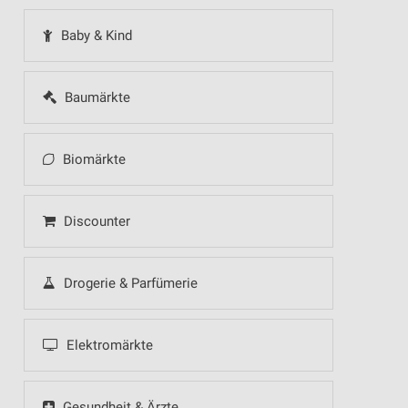
Baby & Kind
Baumärkte
Biomärkte
Discounter
Drogerie & Parfümerie
Elektromärkte
Gesundheit & Ärzte