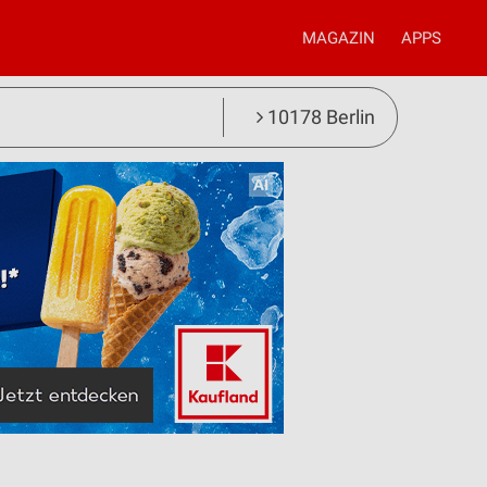
MAGAZIN
APPS
10178 Berlin