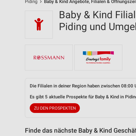
Piding
Baby & Kind Angebote, Filialen & Öffnungszei
Baby & Kind Filia
Piding und Umg
Die Filialen in deiner Region haben zwischen 08:00 
Es gibt 5 aktuelle Prospekte für Baby & Kind in Pid
ZU DEN PROSPEKTEN
Finde das nächste Baby & Kind Geschäf