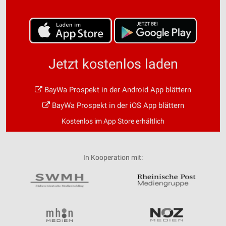
Jetzt kostenlos laden
BayWa Prospekt in der Android App blättern
BayWa Prospekt in der iOS App blättern
Kostenlos im App Store erhältlich
In Kooperation mit: