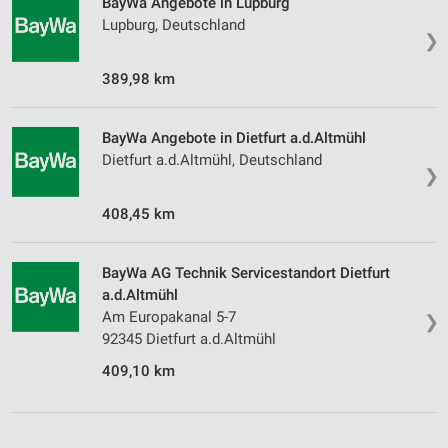
BayWa Angebote in Lupburg
Lupburg, Deutschland
❯
389,98 km
BayWa Angebote in Dietfurt a.d.Altmühl
Dietfurt a.d.Altmühl, Deutschland
❯
408,45 km
BayWa AG Technik Servicestandort Dietfurt
a.d.Altmühl
Am Europakanal 5-7
❯
92345 Dietfurt a.d.Altmühl
409,10 km