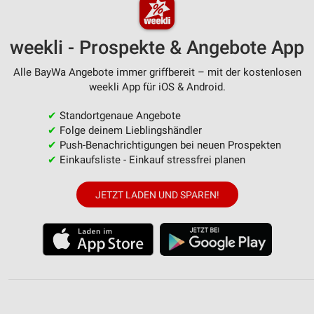
weekli - Prospekte & Angebote App
Alle BayWa Angebote immer griffbereit – mit der kostenlosen
weekli App für iOS & Android.
✔
Standortgenaue Angebote
✔
Folge deinem Lieblingshändler
✔
Push-Benachrichtigungen bei neuen Prospekten
✔
Einkaufsliste - Einkauf stressfrei planen
JETZT LADEN UND SPAREN!