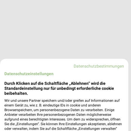
Datenschutzbestimmungen
Datenschutzeinstellungen
Durch Klicken auf die Schaltfläche „Ablehnen“ wird die
Standardeinstellung nur für unbedingt erforderliche cookie
beibehalten.
BayWa Angebote in Neumarkt i.d.OPf.
Wir und unsere Partner speichern und/oder greifen auf Informationen auf
Neumarkt i.d.OPf., Deutschland
einem Gerät zu, wie z. B. eindeutige IDs in cookie und anderen
❯
Browserspeichern, um personenbezogene Daten zu verarbeiten. Einige
Anbieter verarbeiten Ihre personenbezogenen Daten möglicherweise
aufgrund eines berechtigten Interesses. Um dem zu widersprechen, öffnen
386,09 km
Sie die „Einstellungen“. Sie können Ihre Einstellungen akzeptieren, ablehnen
oder verwalten, indem Sie auf die Schaltfläche „Einstellungen verwalten“