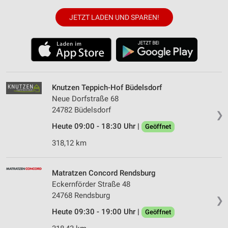
JETZT LADEN UND SPAREN!
Knutzen Teppich-Hof Büdelsdorf
Neue Dorfstraße 68
24782 Büdelsdorf
❯
Heute 09:00 - 18:30 Uhr |
Geöffnet
318,12 km
Matratzen Concord Rendsburg
Eckernförder Straße 48
24768 Rendsburg
❯
Heute 09:30 - 19:00 Uhr |
Geöffnet