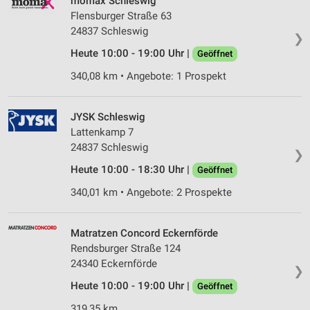
mömax Schleswig
Flensburger Straße 63
24837 Schleswig
❯
Heute 10:00 - 19:00 Uhr |
Geöffnet
340,08 km • Angebote: 1 Prospekt
JYSK Schleswig
Lattenkamp 7
24837 Schleswig
❯
Heute 10:00 - 18:30 Uhr |
Geöffnet
340,01 km • Angebote: 2 Prospekte
Matratzen Concord Eckernförde
Rendsburger Straße 124
24340 Eckernförde
❯
Heute 10:00 - 19:00 Uhr |
Geöffnet
319,35 km