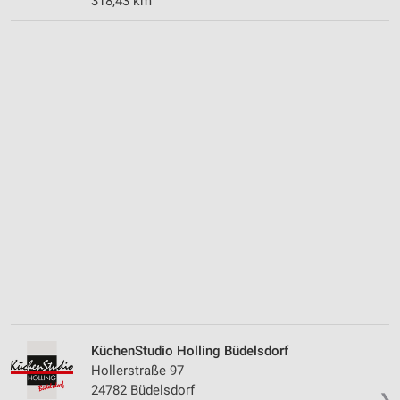
318,43 km
KüchenStudio Holling Büdelsdorf
Hollerstraße 97
24782 Büdelsdorf
❯