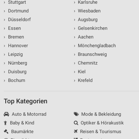
›
Stuttgart
›
Karlsruhe
›
Dortmund
›
Wiesbaden
›
Düsseldorf
›
Augsburg
›
Essen
›
Gelsenkirchen
›
Bremen
›
Aachen
›
Hannover
›
Mönchengladbach
›
Leipzig
›
Braunschweig
›
Nürnberg
›
Chemnitz
›
Duisburg
›
Kiel
›
Bochum
›
Krefeld
Top Kategorien
Auto & Motorrad
Mode & Bekleidung
Baby & Kind
Optiker & Hörakustik
Baumärkte
Reisen & Tourismus