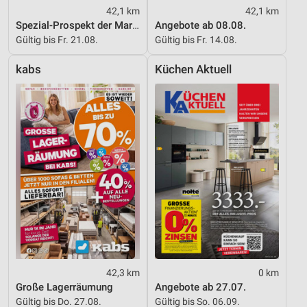
42,1 km
42,1 km
Spezial-Prospekt der Marken
Angebote ab 08.08.
Gültig bis Fr. 21.08.
Gültig bis Fr. 14.08.
kabs
Küchen Aktuell
42,3 km
0 km
Große Lagerräumung
Angebote ab 27.07.
Gültig bis Do. 27.08.
Gültig bis So. 06.09.