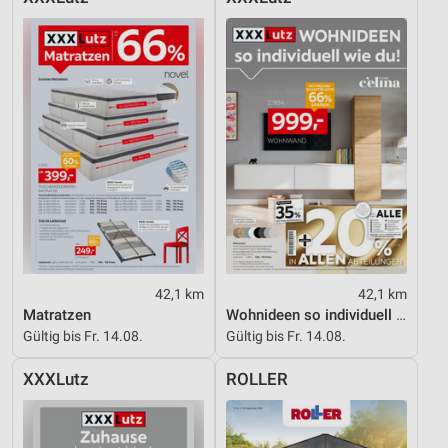
42,1 km
42,1 km
Matratzen
Wohnideen so individuell wie du!
Gültig bis Fr. 14.08.
Gültig bis Fr. 14.08.
XXXLutz
ROLLER