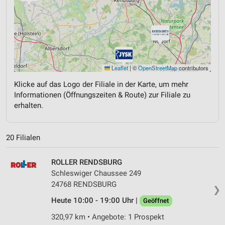
Leaflet
|
©
OpenStreetMap
contributors
Klicke auf das Logo der Filiale in der Karte, um mehr
Informationen (Öffnungszeiten & Route) zur Filiale zu
erhalten.
20 Filialen
ROLLER RENDSBURG
Schleswiger Chaussee 249
24768 RENDSBURG
❯
Heute 10:00 - 19:00 Uhr |
Geöffnet
320,97 km • Angebote: 1 Prospekt