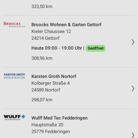
323,50 km
Broocks Wohnen & Garten Gettorf
Kieler Chaussee 12
24214 Gettorf
❯
Heute 09:00 - 19:00 Uhr |
Geöffnet
308,96 km
Karsten Groth Nortorf
Kolberger Straße 4
❯
24589 Nortorf
298,07 km
Wulff Med Tec Fedderingen
Hauptstraße 20
25779 Fedderingen
❯