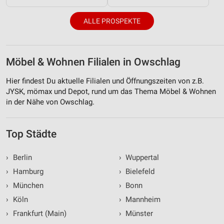
ALLE PROSPEKTE
Möbel & Wohnen Filialen in Owschlag
Hier findest Du aktuelle Filialen und Öffnungszeiten von z.B.
JYSK, mömax und Depot, rund um das Thema Möbel & Wohnen
in der Nähe von Owschlag.
Top Städte
›
Berlin
›
Wuppertal
›
Hamburg
›
Bielefeld
›
München
›
Bonn
›
Köln
›
Mannheim
›
Frankfurt (Main)
›
Münster