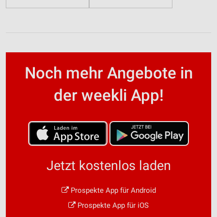
Noch mehr Angebote in
der weekli App!
Jetzt kostenlos laden
Prospekte App für Android
Prospekte App für iOS