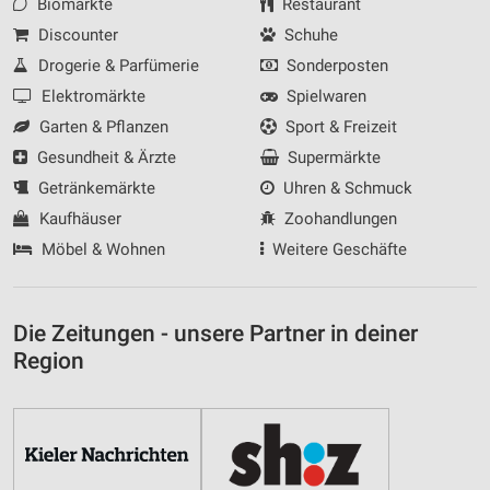
Biomärkte
Restaurant
Discounter
Schuhe
Drogerie & Parfümerie
Sonderposten
Elektromärkte
Spielwaren
Garten & Pflanzen
Sport & Freizeit
Gesundheit & Ärzte
Supermärkte
Getränkemärkte
Uhren & Schmuck
Kaufhäuser
Zoohandlungen
Möbel & Wohnen
Weitere Geschäfte
Die Zeitungen - unsere Partner in deiner
Region