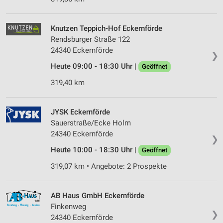
Knutzen Teppich-Hof Eckernförde
Rendsburger Straße 122
24340 Eckernförde
❯
Heute 09:00 - 18:30 Uhr |
Geöffnet
319,40 km
JYSK Eckernförde
Sauerstraße/Ecke Holm
24340 Eckernförde
❯
Heute 10:00 - 18:30 Uhr |
Geöffnet
319,07 km • Angebote: 2 Prospekte
AB Haus GmbH Eckernförde
Finkenweg
❯
24340 Eckernförde