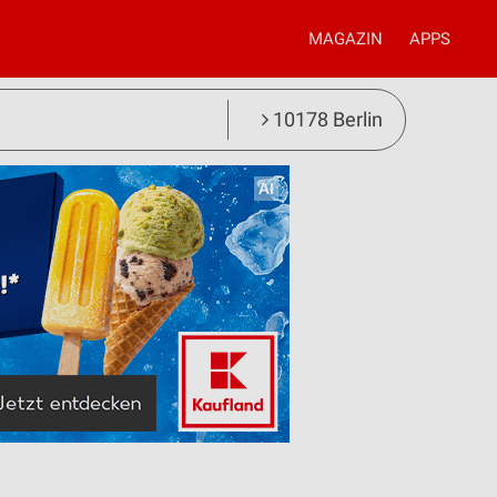
MAGAZIN
APPS
10178 Berlin