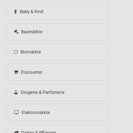
Baby & Kind
Baumärkte
Biomärkte
Discounter
Drogerie & Parfümerie
Elektromärkte
Garten & Pflanzen