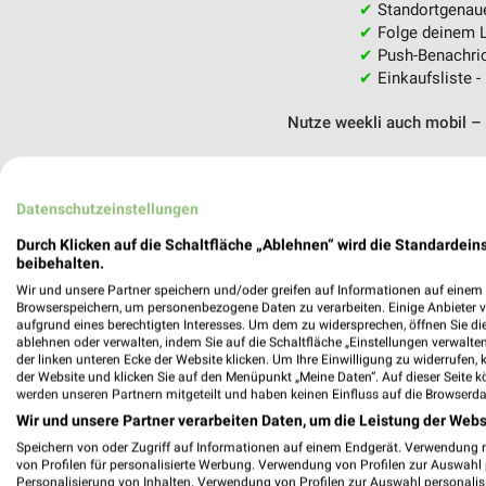
✔
Standortgenau
✔
Folge deinem L
✔
Push-Benachric
✔
Einkaufsliste -
Nutze weekli auch mobil –
Datenschutzeinstellungen
Durch Klicken auf die Schaltfläche „Ablehnen“ wird die Standardeins
beibehalten.
Wir und unsere Partner speichern und/oder greifen auf Informationen auf einem G
Browserspeichern, um personenbezogene Daten zu verarbeiten. Einige Anbieter 
aufgrund eines berechtigten Interesses. Um dem zu widersprechen, öffnen Sie die 
ablehnen oder verwalten, indem Sie auf die Schaltfläche „Einstellungen verwalten“
der linken unteren Ecke der Website klicken. Um Ihre Einwilligung zu widerrufen, 
der Website und klicken Sie auf den Menüpunkt „Meine Daten“. Auf dieser Seite k
werden unseren Partnern mitgeteilt und haben keinen Einfluss auf die Browserda
Wir und unsere Partner verarbeiten Daten, um die Leistung der Webs
Speichern von oder Zugriff auf Informationen auf einem Endgerät. Verwendung 
von Profilen für personalisierte Werbung. Verwendung von Profilen zur Auswahl p
Personalisierung von Inhalten. Verwendung von Profilen zur Auswahl personalis