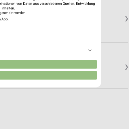
binationen von Daten aus verschiedenen Quellen. Entwicklung
 Inhalten.
gesendet werden.
❯
e/App.
n
❯