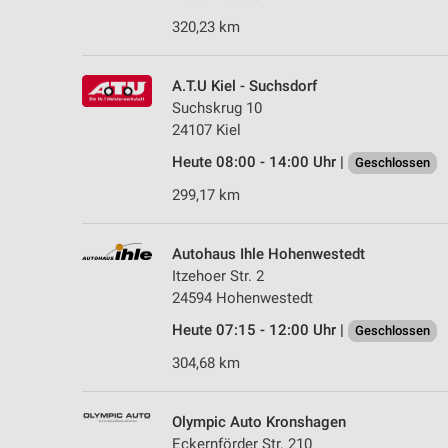
320,23 km
A.T.U Kiel - Suchsdorf
Suchskrug 10
24107 Kiel
Heute 08:00 - 14:00 Uhr |
Geschlossen
299,17 km
Autohaus Ihle Hohenwestedt
Itzehoer Str. 2
24594 Hohenwestedt
Heute 07:15 - 12:00 Uhr |
Geschlossen
304,68 km
Olympic Auto Kronshagen
Eckernförder Str. 210