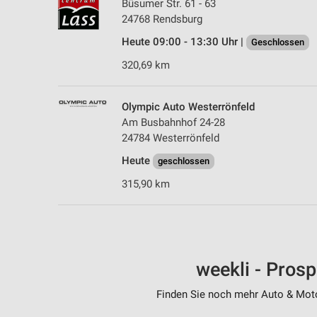
Büsumer Str. 61 - 63
24768 Rendsburg
Heute 09:00 - 13:30 Uhr |
Geschlossen
320,69 km
Olympic Auto Westerrönfeld
Am Busbahnhof 24-28
24784 Westerrönfeld
Heute
geschlossen
315,90 km
weekli - Pros
Finden Sie noch mehr Auto & Motor