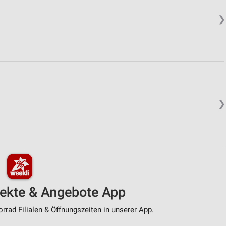
❯
❯
pekte & Angebote App
rad Filialen & Öffnungszeiten in unserer App.