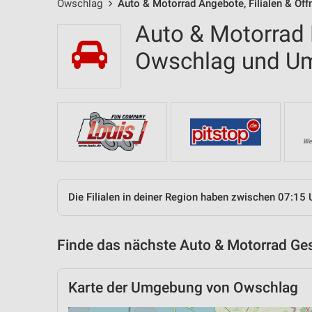
Owschlag
Auto & Motorrad Angebote, Filialen & Öf
Auto & Motorrad F
Owschlag und U
Die Filialen in deiner Region haben zwischen 07:15 
Finde das nächste Auto & Motorrad Ges
Karte der Umgebung von Owschlag