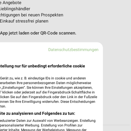
e Angebote
ieblingshändler
htigungen bei neuen Prospekten
 Einkauf stressfrei planen
 App jetzt laden oder QR-Code scannen.
Datenschutzbestimmungen
tellung nur für unbedingt erforderliche cookie
erät zu, wie z. B. eindeutige IDs in cookie und anderen
verarbeiten Ihre personenbezogenen Daten möglicherweise
„Einstellungen“. Sie können Ihre Einstellungen akzeptieren,
 klicken oder jederzeit auf die Fingerabdruck-Schaltfläche in
klicken Sie auf den Fingerabdruck oder den Link in der Fußzeile
önnen Sie Ihre Einwilligung widerrufen. Diese Entscheidungen
ten.
ite zu analysieren und Folgendes zu tun:
reduzierter Daten zur Auswahl von Werbeanzeigen. Erstellung
ersonalisierter Werbung. Erstellung von Profilen zur
ierter Inhalte. Messung der Werbeleistung. Messung der