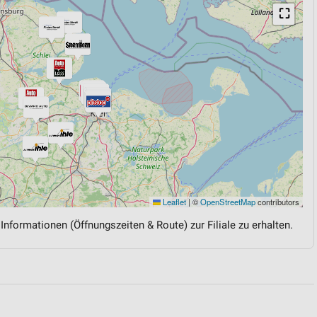
⛶
Leaflet
|
©
OpenStreetMap
contributors
 Informationen (Öffnungszeiten & Route) zur Filiale zu erhalten.