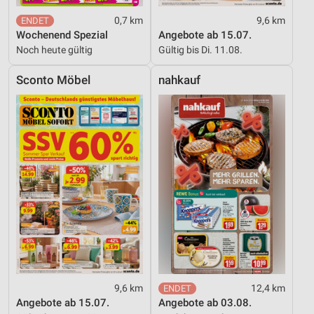
0,7 km
9,6 km
Wochenend Spezial
Angebote ab 15.07.
Noch heute gültig
Gültig bis Di. 11.08.
Sconto Möbel
nahkauf
9,6 km
12,4 km
Angebote ab 15.07.
Angebote ab 03.08.