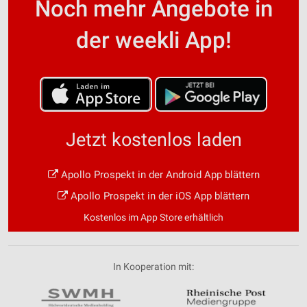
Noch mehr Angebote in
der weekli App!
Jetzt kostenlos laden
Apollo Prospekt in der Android App blättern
Apollo Prospekt in der iOS App blättern
Kostenlos im App Store erhältlich
In Kooperation mit: