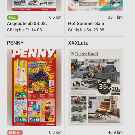
16,5 km
33,1 km
Angebote ab 08.08.
Hot Sommer Sale
Gültig bis Fr. 14.08.
Gültig bis Sa. 29.08.
PENNY
XXXLutz
0,2 km
40,9 km