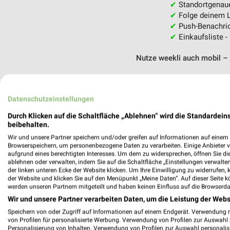
✔
Standortgenau
✔
Folge deinem L
✔
Push-Benachric
✔
Einkaufsliste -
Nutze weekli auch mobil –
Datenschutzeinstellungen
Durch Klicken auf die Schaltfläche „Ablehnen“ wird die Standardeins
beibehalten.
Wir und unsere Partner speichern und/oder greifen auf Informationen auf einem G
Browserspeichern, um personenbezogene Daten zu verarbeiten. Einige Anbieter 
aufgrund eines berechtigten Interesses. Um dem zu widersprechen, öffnen Sie die 
ablehnen oder verwalten, indem Sie auf die Schaltfläche „Einstellungen verwalten“
der linken unteren Ecke der Website klicken. Um Ihre Einwilligung zu widerrufen, 
der Website und klicken Sie auf den Menüpunkt „Meine Daten“. Auf dieser Seite k
werden unseren Partnern mitgeteilt und haben keinen Einfluss auf die Browserda
Wir und unsere Partner verarbeiten Daten, um die Leistung der Webs
Speichern von oder Zugriff auf Informationen auf einem Endgerät. Verwendung 
von Profilen für personalisierte Werbung. Verwendung von Profilen zur Auswahl p
Personalisierung von Inhalten. Verwendung von Profilen zur Auswahl personalis