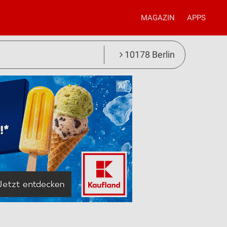
MAGAZIN
APPS
10178 Berlin