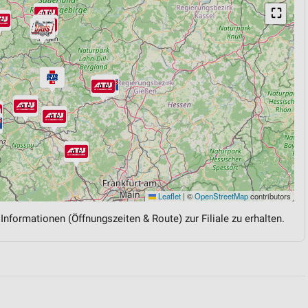
⛶
Leaflet
|
©
OpenStreetMap
contributors
 Informationen (Öffnungszeiten & Route) zur Filiale zu erhalten.