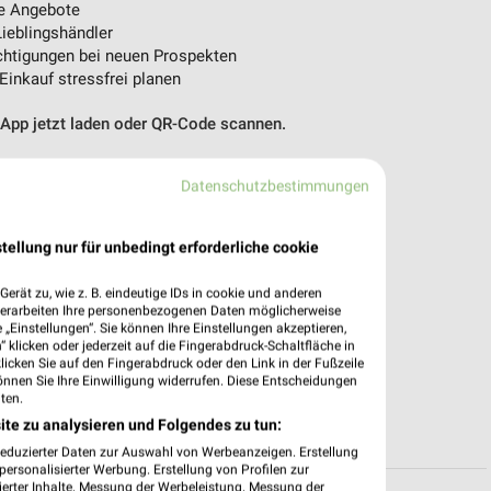
e Angebote
ieblingshändler
htigungen bei neuen Prospekten
 Einkauf stressfrei planen
 App jetzt laden oder QR-Code scannen.
Datenschutzbestimmungen
tellung nur für unbedingt erforderliche cookie
erät zu, wie z. B. eindeutige IDs in cookie und anderen
verarbeiten Ihre personenbezogenen Daten möglicherweise
„Einstellungen“. Sie können Ihre Einstellungen akzeptieren,
 klicken oder jederzeit auf die Fingerabdruck-Schaltfläche in
klicken Sie auf den Fingerabdruck oder den Link in der Fußzeile
önnen Sie Ihre Einwilligung widerrufen. Diese Entscheidungen
ten.
ite zu analysieren und Folgendes zu tun:
reduzierter Daten zur Auswahl von Werbeanzeigen. Erstellung
ersonalisierter Werbung. Erstellung von Profilen zur
ierter Inhalte. Messung der Werbeleistung. Messung der