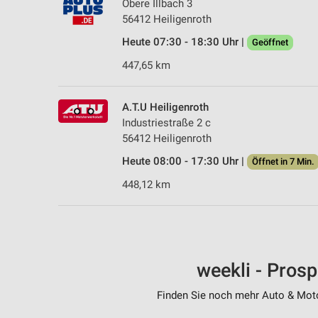
Obere Illbach 3
56412 Heiligenroth
Heute 07:30 - 18:30 Uhr |
Geöffnet
447,65 km
A.T.U Heiligenroth
Industriestraße 2 c
56412 Heiligenroth
Heute 08:00 - 17:30 Uhr |
Öffnet in 7 Min.
448,12 km
weekli - Pros
Finden Sie noch mehr Auto & Motor