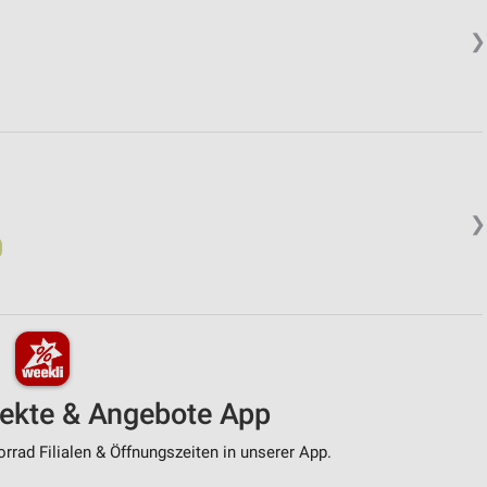
❯
❯
pekte & Angebote App
rad Filialen & Öffnungszeiten in unserer App.