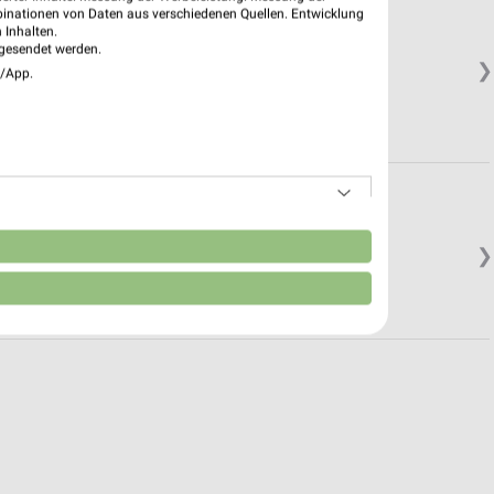
binationen von Daten aus verschiedenen Quellen. Entwicklung
 Inhalten.
gesendet werden.
❯
e/App.
n
❯