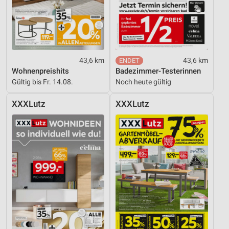
43,6 km
43,6 km
Wohnenpreishits
Badezimmer-Testerinnen
Gültig bis Fr. 14.08.
Noch heute gültig
XXXLutz
XXXLutz