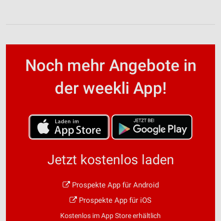
Noch mehr Angebote in
der weekli App!
Jetzt kostenlos laden
Prospekte App für Android
Prospekte App für iOS
Kostenlos im App Store erhältlich