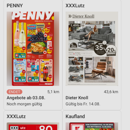
PENNY
XXXLutz
5,1 km
43,6 km
Angebote ab 03.08.
Dieter Knoll
Noch morgen gültig
Gültig bis Fr. 14.08.
XXXLutz
Kaufland