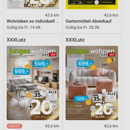
43,6 km
43,6 km
Wohnideen so individuell wie du!
Gartenmöbel-Abverkauf
Gültig bis Fr. 14.08.
Gültig bis Fr. 28.08.
XXXLutz
XXXLutz
43,6 km
43,6 km