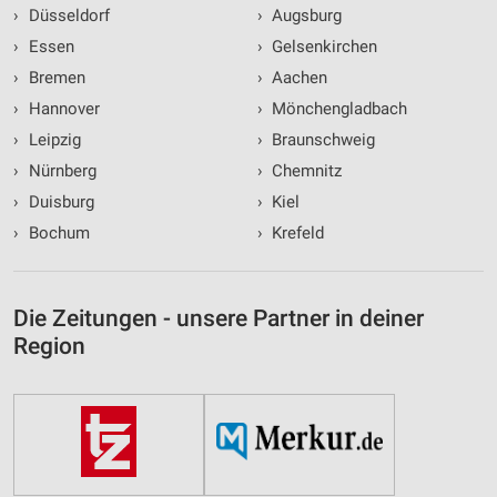
›
Düsseldorf
›
Augsburg
›
Essen
›
Gelsenkirchen
›
Bremen
›
Aachen
›
Hannover
›
Mönchengladbach
›
Leipzig
›
Braunschweig
›
Nürnberg
›
Chemnitz
›
Duisburg
›
Kiel
›
Bochum
›
Krefeld
Die Zeitungen - unsere Partner in deiner
Region