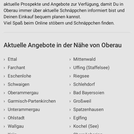
aktuelle Prospekte und Angebote zur Verfügung, damit Du in
Oberau immer über aktuelle Schnäppchen informiert bist und
Deinen Einkauf bequem planen kannst.
Viel Spaß beim Online stöbern und Schnäppchen finden.
Aktuelle Angebote in der Nähe von Oberau
›
Ettal
›
Mittenwald
›
Farchant
›
Uffing (Staffelsee)
›
Eschenlohe
›
Riegsee
›
Schwaigen
›
Schlehdorf
›
Oberammergau
›
Bad Bayersoien
›
Garmisch-Partenkirchen
›
Großweil
›
Unterammergau
›
Spatzenhausen
›
Ohlstadt
›
Eglfing
›
Wallgau
›
Kochel (See)