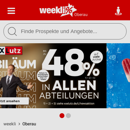
Oberau
weekli
Oberau