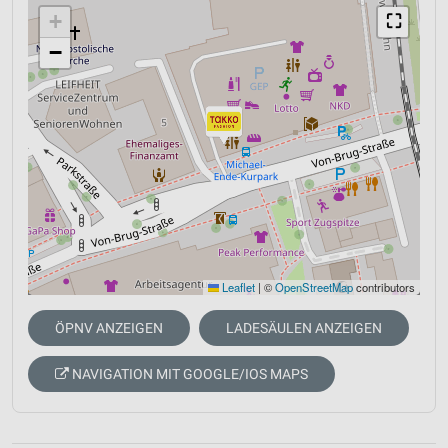
+
⛶
−
Leaflet
|
©
OpenStreetMap
contributors
ÖPNV ANZEIGEN
LADESÄULEN ANZEIGEN
NAVIGATION MIT GOOGLE/IOS MAPS