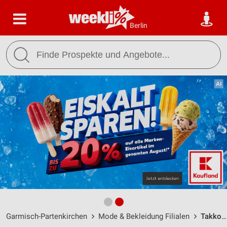
Berlin
Garmisch-Partenkirchen
Mode & Bekleidung Filialen
Takko Fashion Garmisch-Partenkirchen / Von-Brug-Straße 7-11 - Öffnungszeiten & Adresse