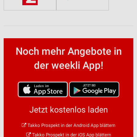
Noch mehr Angebote in
der weekli App!
Jetzt kostenlos laden
Takko Prospekt in der Android App blättern
Takko Prospekt in der iOS App blättern