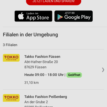
JETZT LADEN UND SPAREN!
Filialen in der Umgebung
3 Filialen
Takko Fashion Füssen
Abt-Hafner-Straße 20
87629 Füssen
❯
Heute 09:00 - 18:00 Uhr |
Geöffnet
31,10 km
Takko Fashion Peißenberg
An der Grube 2