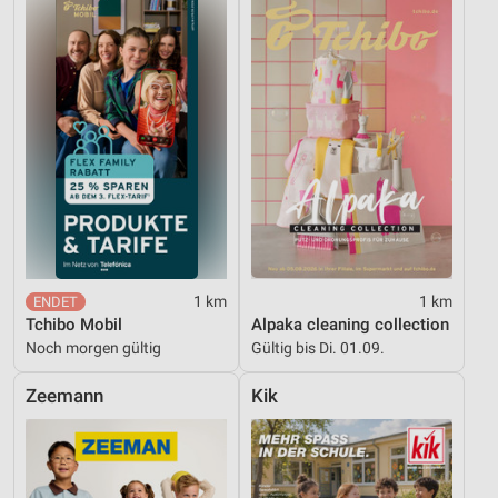
1 km
1 km
Tchibo Mobil
Alpaka cleaning collection
Noch morgen gültig
Gültig bis Di. 01.09.
Zeemann
Kik