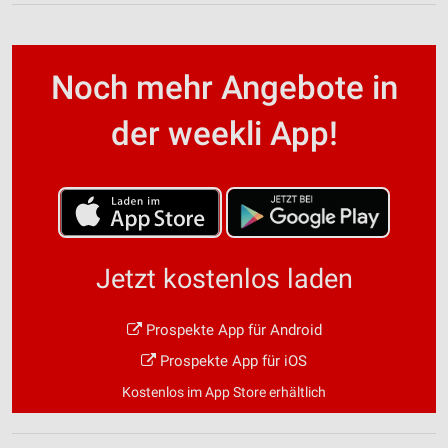
Noch mehr Angebote in
der weekli App!
Jetzt kostenlos laden
Prospekte App für Android
Prospekte App für iOS
Kostenlos im App Store erhältlich