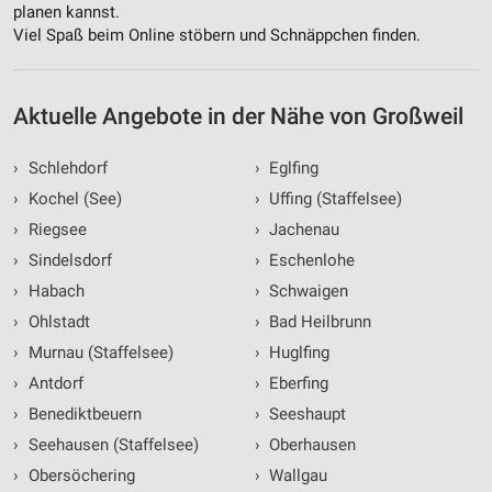
planen kannst.
Viel Spaß beim Online stöbern und Schnäppchen finden.
Aktuelle Angebote in der Nähe von Großweil
›
Schlehdorf
›
Eglfing
›
Kochel (See)
›
Uffing (Staffelsee)
›
Riegsee
›
Jachenau
›
Sindelsdorf
›
Eschenlohe
›
Habach
›
Schwaigen
›
Ohlstadt
›
Bad Heilbrunn
›
Murnau (Staffelsee)
›
Huglfing
›
Antdorf
›
Eberfing
›
Benediktbeuern
›
Seeshaupt
›
Seehausen (Staffelsee)
›
Oberhausen
›
Obersöchering
›
Wallgau