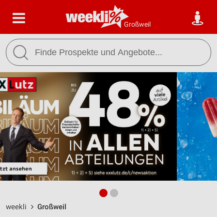
Großweil
weekli
Großweil