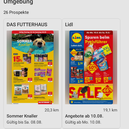
Umgebung
26 Prospekte
DAS FUTTERHAUS
Lidl
20,3 km
19,1 km
Sommer Knaller
Angebote ab 10.08.
Gültig bis Sa. 08.08.
Gültig ab Mo. 10.08.