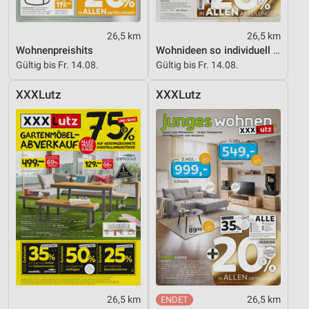
26,5 km
26,5 km
Wohnenpreishits
Wohnideen so individuell wie du!
Gültig bis Fr. 14.08.
Gültig bis Fr. 14.08.
XXXLutz
XXXLutz
26,5 km
26,5 km