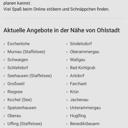
planen kannst.
Viel Spaß beim Online stöbern und Schnäppchen finden.
Aktuelle Angebote in der Nähe von Ohlstadt
›
Eschenlohe
›
Sindelsdorf
›
Murnau (Staffelsee)
›
Oberammergau
›
Schwaigen
›
Wallgau
›
Schlehdorf
›
Bad Kohlgrub
›
Seehausen (Staffelsee)
›
Antdorf
›
Großweil
›
Farchant
›
Riegsee
›
Krün
›
Kochel (See)
›
Jachenau
›
Spatzenhausen
›
Unterammergau
›
Oberau
›
Huglfing
›
Uffing (Staffelsee)
›
Benediktbeuern