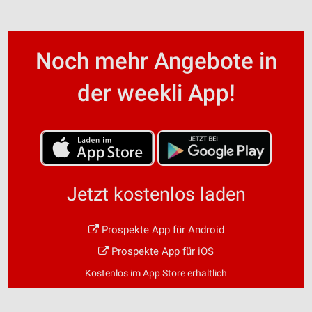
Noch mehr Angebote in
der weekli App!
Jetzt kostenlos laden
Prospekte App für Android
Prospekte App für iOS
Kostenlos im App Store erhältlich