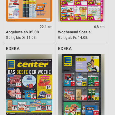
Funktional
Werbung
22,1 km
6,8 km
Angebote ab 05.08.
Wochenend Spezial
Gültig bis Di. 11.08.
Gültig ab Fr. 14.08.
EDEKA
EDEKA