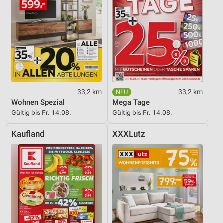
33,2 km
33,2 km
Wohnen Spezial
Mega Tage
Gültig bis Fr. 14.08.
Gültig bis Fr. 14.08.
Kaufland
XXXLutz