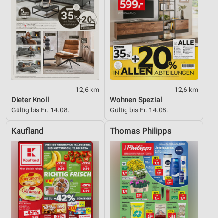
12,6 km
12,6 km
Dieter Knoll
Wohnen Spezial
Gültig bis Fr. 14.08.
Gültig bis Fr. 14.08.
Kaufland
Thomas Philipps