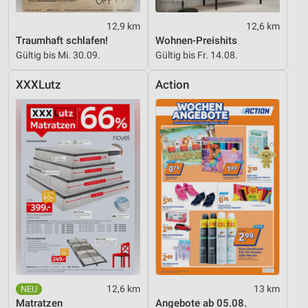
Funktional
12,9 km
12,6 km
Traumhaft schlafen!
Wohnen-Preishits
Werbung
Gültig bis Mi. 30.09.
Gültig bis Fr. 14.08.
XXXLutz
Action
12,6 km
13 km
Matratzen
Angebote ab 05.08.