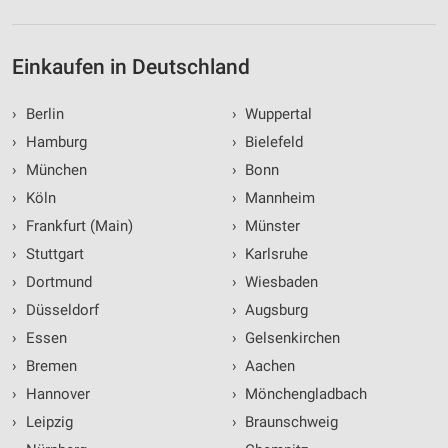
Einkaufen in Deutschland
›
Berlin
›
Wuppertal
›
Hamburg
›
Bielefeld
›
München
›
Bonn
›
Köln
›
Mannheim
›
Frankfurt (Main)
›
Münster
›
Stuttgart
›
Karlsruhe
›
Dortmund
›
Wiesbaden
›
Düsseldorf
›
Augsburg
›
Essen
›
Gelsenkirchen
›
Bremen
›
Aachen
›
Hannover
›
Mönchengladbach
›
Leipzig
›
Braunschweig