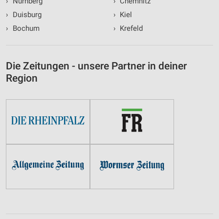
›
Nürnberg
›
Chemnitz
›
Duisburg
›
Kiel
›
Bochum
›
Krefeld
Die Zeitungen - unsere Partner in deiner
Region