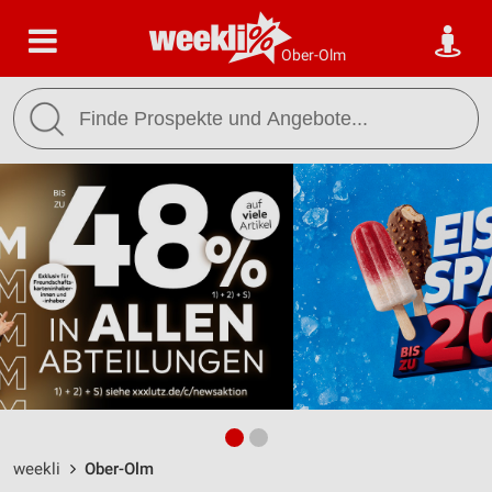
Ober-Olm
weekli
Ober-Olm