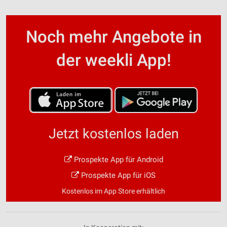
Noch mehr Angebote in
der weekli App!
Jetzt kostenlos laden
Prospekte App für Android
Prospekte App für iOS
Kostenlos im App Store erhältlich