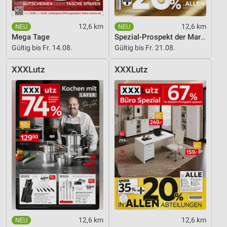
12,6 km
12,6 km
Mega Tage
Spezial-Prospekt der Marken
Gültig bis Fr. 14.08.
Gültig bis Fr. 21.08.
XXXLutz
XXXLutz
12,6 km
12,6 km