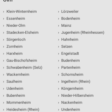
›
Klein-Winternheim
›
Lörzweiler
›
Essenheim
›
Bodenheim
›
Nieder-Olm
›
Mainz
›
Stadecken-Elsheim
›
Jugenheim (Rheinhessen)
›
Sörgenloch
›
Hahnheim
›
Zornheim
›
Selzen
›
Harxheim
›
Engelstadt
›
Gau-Bischofsheim
›
Budenheim
›
Schwabenheim (Selz)
›
Partenheim
›
Wackernheim
›
Schornsheim
›
Saulheim
›
Ingelheim (Rhein)
›
Udenheim
›
Köngernheim
›
Bubenheim
›
Nieder-Hilbersheim
›
Mommenheim
›
Nackenheim
›
Heidesheim (Rhein)
›
Undenheim