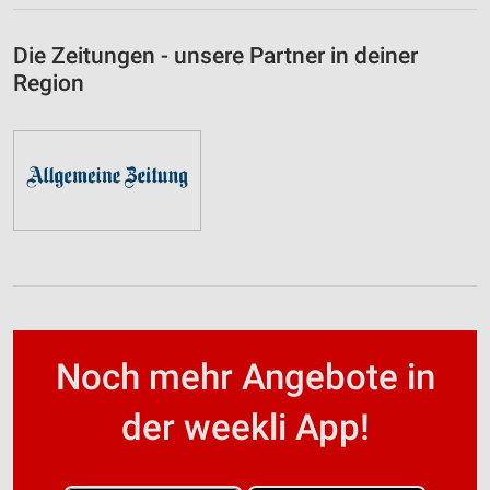
Die Zeitungen - unsere Partner in deiner
Region
Noch mehr Angebote in
der weekli App!