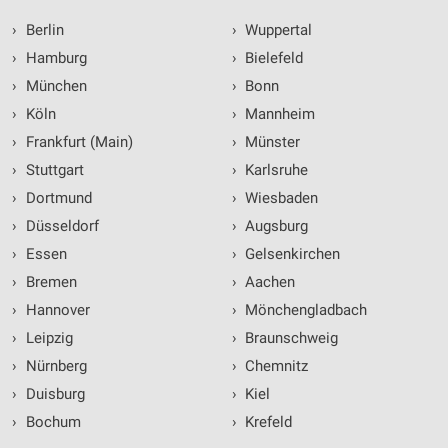
›
Berlin
›
Wuppertal
›
Hamburg
›
Bielefeld
›
München
›
Bonn
›
Köln
›
Mannheim
›
Frankfurt (Main)
›
Münster
›
Stuttgart
›
Karlsruhe
›
Dortmund
›
Wiesbaden
›
Düsseldorf
›
Augsburg
›
Essen
›
Gelsenkirchen
›
Bremen
›
Aachen
›
Hannover
›
Mönchengladbach
›
Leipzig
›
Braunschweig
›
Nürnberg
›
Chemnitz
›
Duisburg
›
Kiel
›
Bochum
›
Krefeld