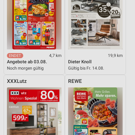
4,7 km
19,9 km
Angebote ab 03.08.
Dieter Knoll
Noch morgen gültig
Gültig bis Fr. 14.08.
XXXLutz
REWE