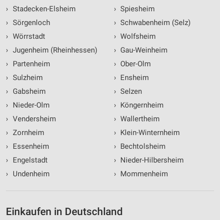
›
Stadecken-Elsheim
›
Spiesheim
›
Sörgenloch
›
Schwabenheim (Selz)
›
Wörrstadt
›
Wolfsheim
›
Jugenheim (Rheinhessen)
›
Gau-Weinheim
›
Partenheim
›
Ober-Olm
›
Sulzheim
›
Ensheim
›
Gabsheim
›
Selzen
›
Nieder-Olm
›
Köngernheim
›
Vendersheim
›
Wallertheim
›
Zornheim
›
Klein-Winternheim
›
Essenheim
›
Bechtolsheim
›
Engelstadt
›
Nieder-Hilbersheim
›
Undenheim
›
Mommenheim
Einkaufen in Deutschland