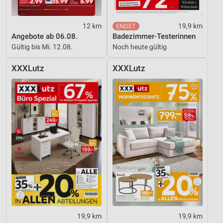
12 km
19,9 km
Angebote ab 06.08.
Badezimmer-Testerinnen
Gültig bis Mi. 12.08.
Noch heute gültig
XXXLutz
XXXLutz
19,9 km
19,9 km