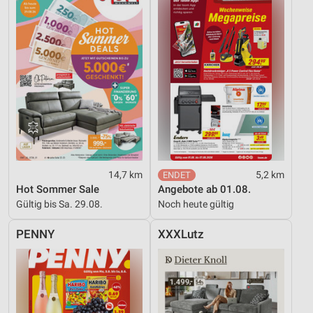
14,7 km
5,2 km
Hot Sommer Sale
Angebote ab 01.08.
Gültig bis Sa. 29.08.
Noch heute gültig
PENNY
XXXLutz