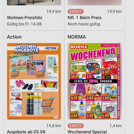
19,9 km
19,9 km
Wohnen-Preishits
NR. 1 Beim Preis
Gültig bis Fr. 14.08.
Noch heute gültig
Action
NORMA
15,8 km
1,4 km
Angebote ab 05.08.
Wochenend Spezial