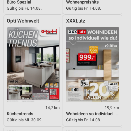
Büro Spezial
Wohnenpreishits
Gültig bis Fr. 14.08.
Gültig bis Fr. 14.08.
Opti Wohnwelt
XXXLutz
14,7 km
19,9 km
Küchentrends
Wohnideen so individuell wie du!
Gültig bis Mi. 30.09.
Gültig bis Fr. 14.08.