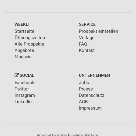
WEEKLI
SERVICE
Startseite
Prospekt einstellen
Öffnungszeiten
Verlage
Alle Prospekte
FAQ
Angebote
Kontakt
Magazin
SOCIAL
UNTERNEHMEN
Facebook
Jobs
Twitter
Presse
Instagram
Datenschutz
LinkedIn
AGB
Impressum
Prospekte einfach online blättern.