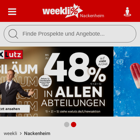
Nackenheim
weekli
Nackenheim