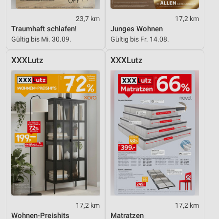
23,7 km
17,2 km
Traumhaft schlafen!
Junges Wohnen
Gültig bis Mi. 30.09.
Gültig bis Fr. 14.08.
XXXLutz
XXXLutz
17,2 km
17,2 km
Wohnen-Preishits
Matratzen