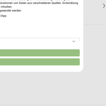
binationen von Daten aus verschiedenen Quellen. Entwicklung
❯
 Inhalten.
gesendet werden.
e/App.
n