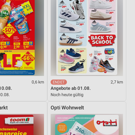
0,6 km
2,7 km
10.08.
Angebote ab 01.08.
10.08.
Noch heute gültig
rkt
Opti Wohnwelt