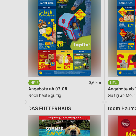
0,6 km
Angebote ab 03.08.
Angebote ab 
Noch heute gültig
Gültig ab Mo. 
DAS FUTTERHAUS
toom Bauma