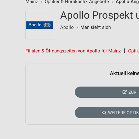
Mainz
Optiker & Hörakustik Angebote
Apollo An
Apollo Prospekt 
Apollo
› Man sieht sich
Filialen & Öffnungszeiten von Apollo für Mainz
Opti
Aktuell kein
ZUR 
WEITERE OPTI