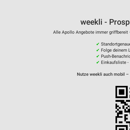
weekli - Pros
Alle Apollo Angebote immer griffbereit 
✔
Standortgenau
✔
Folge deinem L
✔
Push-Benachric
✔
Einkaufsliste -
Nutze weekli auch mobil –