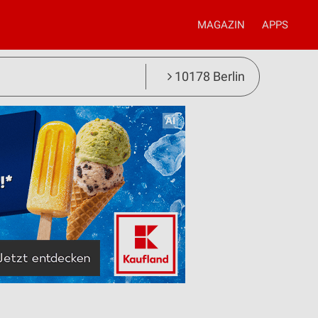
MAGAZIN
APPS
10178 Berlin