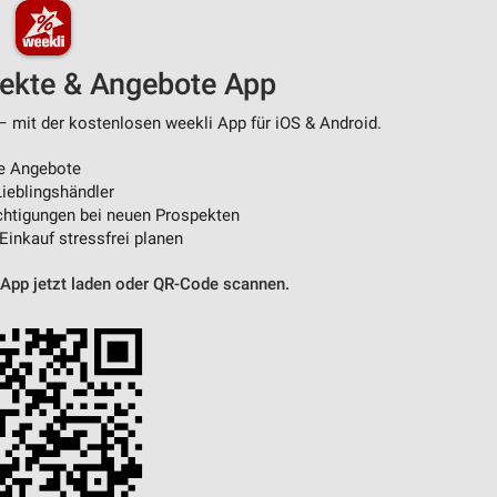
pekte & Angebote App
– mit der kostenlosen weekli App für iOS & Android.
e Angebote
ieblingshändler
htigungen bei neuen Prospekten
 Einkauf stressfrei planen
 App jetzt laden oder QR-Code scannen.