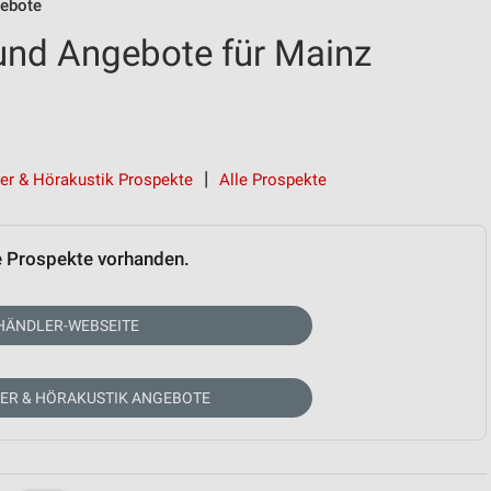
gebote
und Angebote für Mainz
ker & Hörakustik Prospekte
Alle Prospekte
e Prospekte vorhanden.
HÄNDLER-WEBSEITE
KER & HÖRAKUSTIK ANGEBOTE