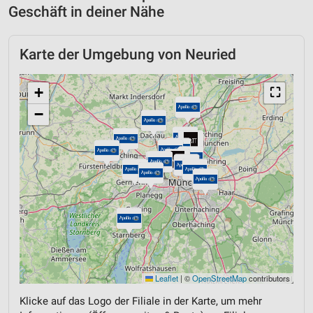
Geschäft in deiner Nähe
Karte der Umgebung von Neuried
+
⛶
−
Leaflet
|
©
OpenStreetMap
contributors
Klicke auf das Logo der Filiale in der Karte, um mehr