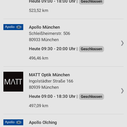
Heute 09:00 - 18:00 Uhr |
Geschlossen
523,52 km
Apollo München
Schleißheimerstr. 506
80933 München
❯
Heute 09:30 - 20:00 Uhr |
Geschlossen
496,46 km
MATT Optik München
Ingolstädter Straße 166
80939 München
❯
Heute 09:00 - 18:30 Uhr |
Geschlossen
497,09 km
Apollo Olching