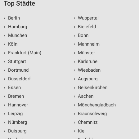
Top Städte
›
Berlin
›
Wuppertal
›
Hamburg
›
Bielefeld
›
München
›
Bonn
›
Köln
›
Mannheim
›
Frankfurt (Main)
›
Münster
›
Stuttgart
›
Karlsruhe
›
Dortmund
›
Wiesbaden
›
Düsseldorf
›
Augsburg
›
Essen
›
Gelsenkirchen
›
Bremen
›
Aachen
›
Hannover
›
Mönchengladbach
›
Leipzig
›
Braunschweig
›
Nürnberg
›
Chemnitz
›
Duisburg
›
Kiel