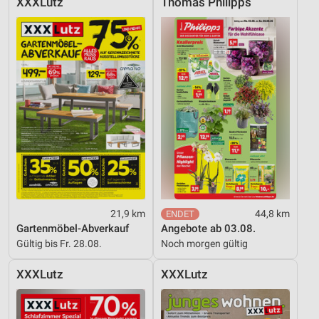
XXXLutz
Thomas Philipps
21,9 km
44,8 km
Gartenmöbel-Abverkauf
Angebote ab 03.08.
Gültig bis Fr. 28.08.
Noch morgen gültig
XXXLutz
XXXLutz