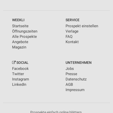
WEEKLI
SERVICE
Startseite
Prospekt einstellen
Öffnungszeiten
Verlage
Alle Prospekte
FAQ
Angebote
Kontakt
Magazin
SOCIAL
UNTERNEHMEN
Facebook
Jobs
Twitter
Presse
Instagram
Datenschutz
LinkedIn
AGB
Impressum
Prospekte einfach online blättern.