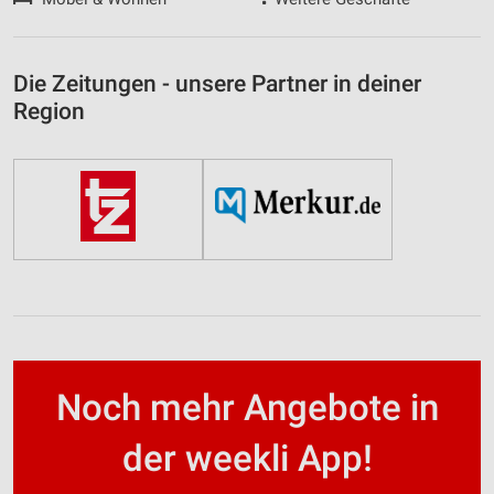
Die Zeitungen - unsere Partner in deiner
Region
Noch mehr Angebote in
der weekli App!