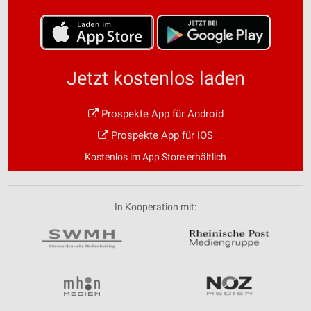
Jetzt kostenlos laden
Prospekte App für Android
Prospekte App für iOS
Kostenlos im App Store erhältlich
In Kooperation mit: