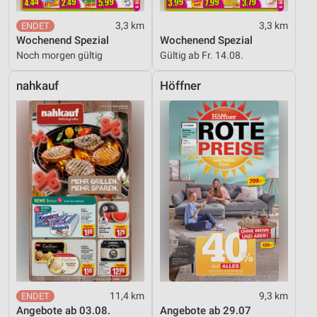
3,3 km
3,3 km
Wochenend Spezial
Wochenend Spezial
Noch morgen gültig
Gültig ab Fr. 14.08.
nahkauf
Höffner
11,4 km
9,3 km
Angebote ab 03.08.
Angebote ab 29.07