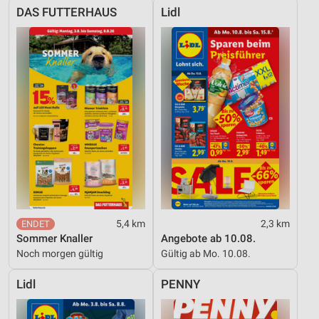
DAS FUTTERHAUS
Lidl
5,4 km
2,3 km
Sommer Knaller
Angebote ab 10.08.
Noch morgen gültig
Gültig ab Mo. 10.08.
Lidl
PENNY