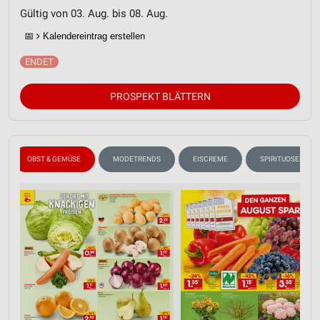
Gültig von 03. Aug. bis 08. Aug.
📅
Kalendereintrag erstellen
PROSPEKT BLÄTTERN
OBST & GEMÜSE
MODETRENDS
EISCREME
SPIRITUOSEN