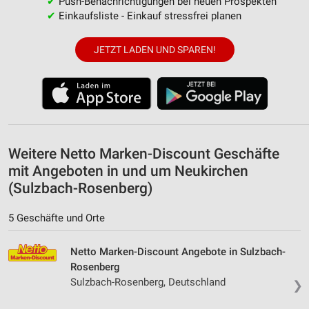
✔
Push-Benachrichtigungen bei neuen Prospekten
✔
Einkaufsliste - Einkauf stressfrei planen
JETZT LADEN UND SPAREN!
Weitere Netto Marken-Discount Geschäfte
mit Angeboten in und um Neukirchen
(Sulzbach-Rosenberg)
5 Geschäfte und Orte
Netto Marken-Discount Angebote in Sulzbach-
Rosenberg
Sulzbach-Rosenberg, Deutschland
❯