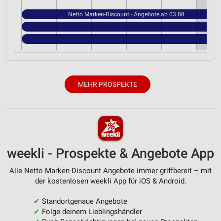
Netto Marken-Discount - Angebote ab 03.08.
MEHR PROSPEKTE
weekli - Prospekte & Angebote App
Alle Netto Marken-Discount Angebote immer griffbereit – mit
der kostenlosen weekli App für iOS & Android.
✔
Standortgenaue Angebote
✔
Folge deinem Lieblingshändler