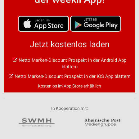
Jetzt kostenlos laden
Netto Marken-Discount Prospekt in der Android App
blättern
Netto Marken-Discount Prospekt in der iOS App blättern
Kostenlos im App Store erhältlich
In Kooperation mit: