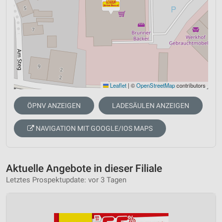
Leaflet
|
©
OpenStreetMap
contributors
ÖPNV ANZEIGEN
LADESÄULEN ANZEIGEN
NAVIGATION MIT GOOGLE/IOS MAPS
Aktuelle Angebote in dieser Filiale
Letztes Prospektupdate: vor 3 Tagen