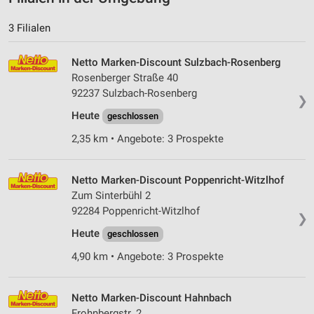
3 Filialen
Netto Marken-Discount Sulzbach-Rosenberg
Rosenberger Straße 40
92237 Sulzbach-Rosenberg
❯
Heute
geschlossen
2,35 km • Angebote: 3 Prospekte
Netto Marken-Discount Poppenricht-Witzlhof
Zum Sinterbühl 2
92284 Poppenricht-Witzlhof
❯
Heute
geschlossen
4,90 km • Angebote: 3 Prospekte
Netto Marken-Discount Hahnbach
Frohnbergstr. 2