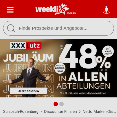
Berlin
Sulzbach-Rosenberg
Discounter Filialen
Netto Marken-Discount Filialen