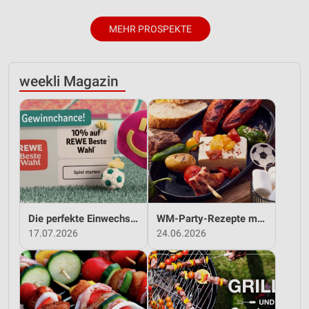
MEHR PROSPEKTE
weekli Magazin
Die perfekte Einwechslung: Dein Fan-Bonus!*
WM-Party-Rezepte mit REWE!
17.07.2026
24.06.2026