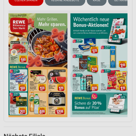
CLEVER SPAREN
VEGANE ANGEBOTE
KÄSE
GETRÄNKE