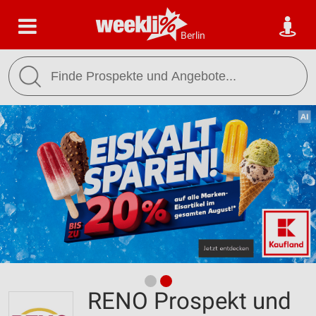
Berlin
RENO Prospekt und