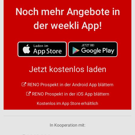
Noch mehr Angebote in
der weekli App!
Jetzt kostenlos laden
RENO Prospekt in der Android App blättern
RENO Prospekt in der iOS App blättern
Kostenlos im App Store erhältlich
In Kooperation mit: