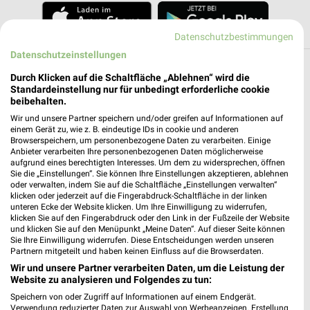
Datenschutzbestimmungen
Datenschutzeinstellungen
Weitere RENO Geschäfte mit Angeboten in
Durch Klicken auf die Schaltfläche „Ablehnen“ wird die
Standardeinstellung nur für unbedingt erforderliche cookie
und um Amberg
beibehalten.
Wir und unsere Partner speichern und/oder greifen auf Informationen auf
5 Geschäfte und Orte
einem Gerät zu, wie z. B. eindeutige IDs in cookie und anderen
Browserspeichern, um personenbezogene Daten zu verarbeiten. Einige
Anbieter verarbeiten Ihre personenbezogenen Daten möglicherweise
RENO Angebote in Weiden in der Oberpfalz
aufgrund eines berechtigten Interesses. Um dem zu widersprechen, öffnen
Weiden in der Oberpfalz, Deutschland
Sie die „Einstellungen“. Sie können Ihre Einstellungen akzeptieren, ablehnen
❯
oder verwalten, indem Sie auf die Schaltfläche „Einstellungen verwalten“
klicken oder jederzeit auf die Fingerabdruck-Schaltfläche in der linken
unteren Ecke der Website klicken. Um Ihre Einwilligung zu widerrufen,
329,38 km
klicken Sie auf den Fingerabdruck oder den Link in der Fußzeile der Website
und klicken Sie auf den Menüpunkt „Meine Daten“. Auf dieser Seite können
Sie Ihre Einwilligung widerrufen. Diese Entscheidungen werden unseren
RENO Angebote in Maxhütte-Haidhof
Partnern mitgeteilt und haben keinen Einfluss auf die Browserdaten.
Maxhütte-Haidhof, Deutschland
Wir und unsere Partner verarbeiten Daten, um die Leistung der
❯
Website zu analysieren und Folgendes zu tun:
Speichern von oder Zugriff auf Informationen auf einem Endgerät.
381,21 km
Verwendung reduzierter Daten zur Auswahl von Werbeanzeigen. Erstellung