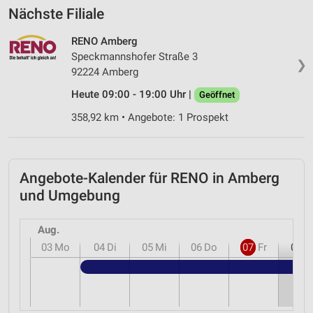
Nächste Filiale
RENO Amberg
Speckmannshofer Straße 3
❯
92224 Amberg
Heute 09:00 - 19:00 Uhr |
Geöffnet
358,92 km • Angebote: 1 Prospekt
Angebote-Kalender für RENO in Amberg
und Umgebung
Aug.
03
Mo
04
Di
05
Mi
06
Do
07
Fr
08
S