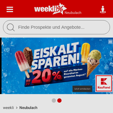
Neubulach
weekli
Neubulach