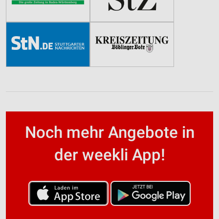
Noch mehr Angebote in
der weekli App!