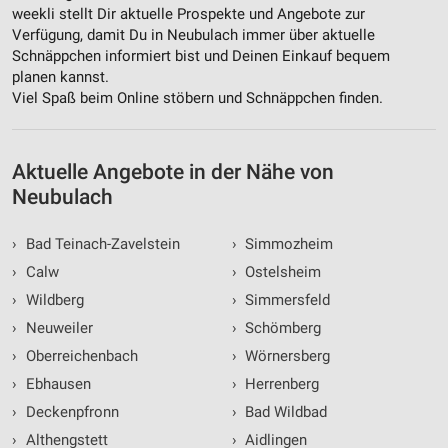
weekli stellt Dir aktuelle Prospekte und Angebote zur
Verfügung, damit Du in Neubulach immer über aktuelle
Schnäppchen informiert bist und Deinen Einkauf bequem
planen kannst.
Viel Spaß beim Online stöbern und Schnäppchen finden.
Aktuelle Angebote in der Nähe von
Neubulach
›
Bad Teinach-Zavelstein
›
Simmozheim
›
Calw
›
Ostelsheim
›
Wildberg
›
Simmersfeld
›
Neuweiler
›
Schömberg
›
Oberreichenbach
›
Wörnersberg
›
Ebhausen
›
Herrenberg
›
Deckenpfronn
›
Bad Wildbad
›
Althengstett
›
Aidlingen