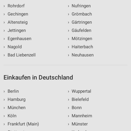
›
Rohrdorf
›
Nufringen
›
Gechingen
›
Grömbach
›
Altensteig
›
Gärtringen
›
Jettingen
›
Gäufelden
›
Egenhausen
›
Mötzingen
›
Nagold
›
Haiterbach
›
Bad Liebenzell
›
Neuhausen
Einkaufen in Deutschland
›
Berlin
›
Wuppertal
›
Hamburg
›
Bielefeld
›
München
›
Bonn
›
Köln
›
Mannheim
›
Frankfurt (Main)
›
Münster