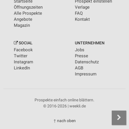
Startseite
Prospekt einstellen
Öffnungszeiten
Verlage
Alle Prospekte
FAQ
Angebote
Kontakt
Magazin
SOCIAL
UNTERNEHMEN
Facebook
Jobs
Twitter
Presse
Instagram
Datenschutz
LinkedIn
AGB
Impressum
Prospekte einfach online blättern.
© 2016-2026 | weekli.de
↑ nach oben