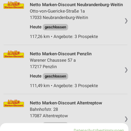
Netto Marken-Discount Neubrandenburg-Weitin
Otto-von-Guericke-Straße 1a
17033 Neubrandenburg-Weitin
❯
Heute
geschlossen
117,26 km • Angebote: 3 Prospekte
Netto Marken-Discount Penzlin
Warener Chaussee 57 a
17217 Penzlin
❯
Heute
geschlossen
111,49 km • Angebote: 3 Prospekte
Netto Marken-Discount Altentreptow
Bahnhofstr. 28
17087 Altentreptow
❯
Heute
geschlossen
Datenschutzbestimmungen