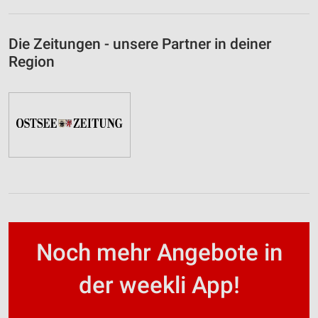
Die Zeitungen - unsere Partner in deiner
Region
Noch mehr Angebote in
der weekli App!