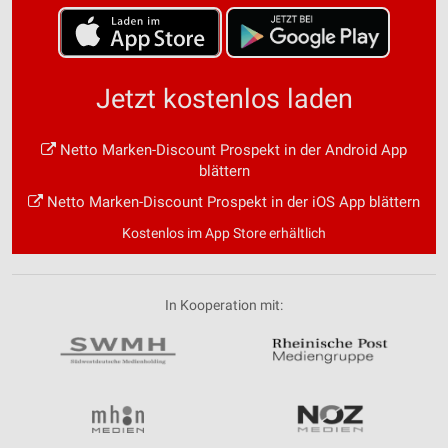
Jetzt kostenlos laden
Netto Marken-Discount Prospekt in der Android App
blättern
Netto Marken-Discount Prospekt in der iOS App blättern
Kostenlos im App Store erhältlich
In Kooperation mit: