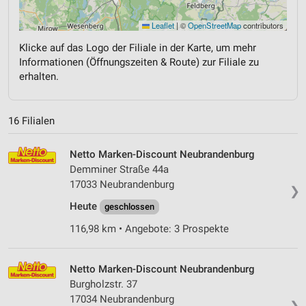
Leaflet
|
©
OpenStreetMap
contributors
Klicke auf das Logo der Filiale in der Karte, um mehr
Informationen (Öffnungszeiten & Route) zur Filiale zu
erhalten.
16 Filialen
Netto Marken-Discount Neubrandenburg
Demminer Straße 44a
17033 Neubrandenburg
❯
Heute
geschlossen
116,98 km • Angebote: 3 Prospekte
Netto Marken-Discount Neubrandenburg
Burgholzstr. 37
17034 Neubrandenburg
❯