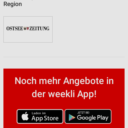
Region
Noch mehr Angebote in
der weekli App!