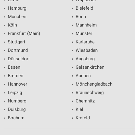
›
Hamburg
›
Bielefeld
›
München
›
Bonn
›
Köln
›
Mannheim
›
Frankfurt (Main)
›
Münster
›
Stuttgart
›
Karlsruhe
›
Dortmund
›
Wiesbaden
›
Düsseldorf
›
Augsburg
›
Essen
›
Gelsenkirchen
›
Bremen
›
Aachen
›
Hannover
›
Mönchengladbach
›
Leipzig
›
Braunschweig
›
Nürnberg
›
Chemnitz
›
Duisburg
›
Kiel
›
Bochum
›
Krefeld