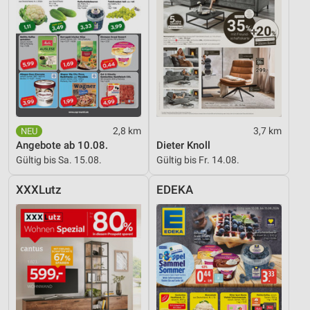
2,8 km
3,7 km
Angebote ab 10.08.
Dieter Knoll
Gültig bis Sa. 15.08.
Gültig bis Fr. 14.08.
XXXLutz
EDEKA