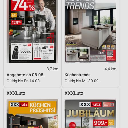
Nicht-IAB-Verarbeitungszwecke:
Notwendig
Performance
Funktional
Werbung
3,7 km
4,4 km
Angebote ab 08.08.
Küchentrends
Gültig bis Fr. 14.08.
Gültig bis Mi. 30.09.
XXXLutz
XXXLutz