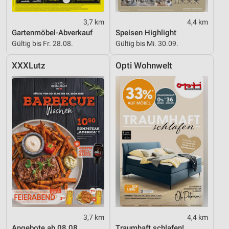
3,7 km
4,4 km
Gartenmöbel-Abverkauf
Speisen Highlight
Gültig bis Fr. 28.08.
Gültig bis Mi. 30.09.
XXXLutz
Opti Wohnwelt
3,7 km
4,4 km
Angebote ab 08.08.
Traumhaft schlafen!