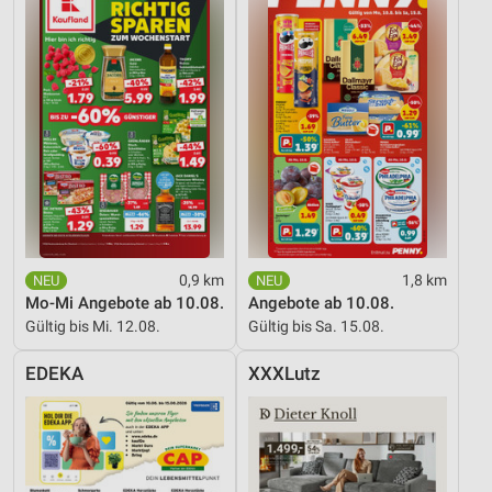
0,9 km
1,8 km
Mo-Mi Angebote ab 10.08.
Angebote ab 10.08.
Gültig bis Mi. 12.08.
Gültig bis Sa. 15.08.
EDEKA
XXXLutz