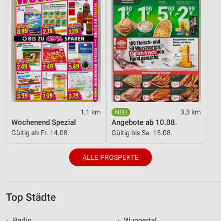
1,1 km
3,3 km
Wochenend Spezial
Angebote ab 10.08.
Gültig ab Fr. 14.08.
Gültig bis Sa. 15.08.
ALLE PROSPEKTE
Top Städte
›
Berlin
›
Wuppertal