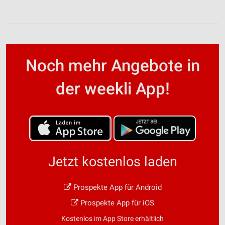
Noch mehr Angebote in
der weekli App!
Jetzt kostenlos laden
Prospekte App für Android
Prospekte App für iOS
Kostenlos im App Store erhältlich