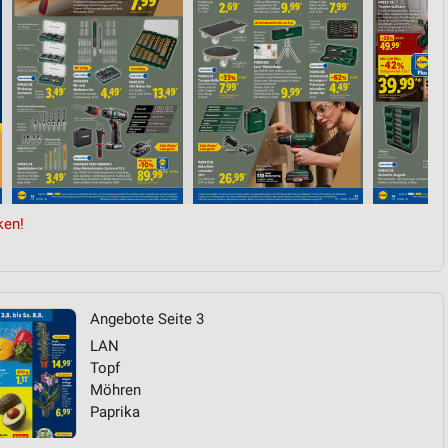
von Daten aus verschiedenen
ken!
ren
Angebote Seite 3
LAN
Topf
Möhren
Paprika