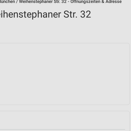
München / Weihenstephaner Str. 32 - Öffnungszeiten & Adresse
ihenstephaner Str. 32