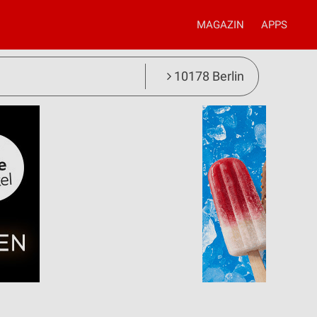
MAGAZIN
APPS
10178 Berlin