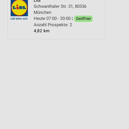
Lidl
Schwanthaler Str. 31, 80336
München
Heute 07:00 - 20:00 |
Geöffnet
Anzahl Prospekte: 2
4,82 km
ANDY & SMARTPHONE
FAHRRAD
FLEISCH & WURST
FÜR HEIMWERKE