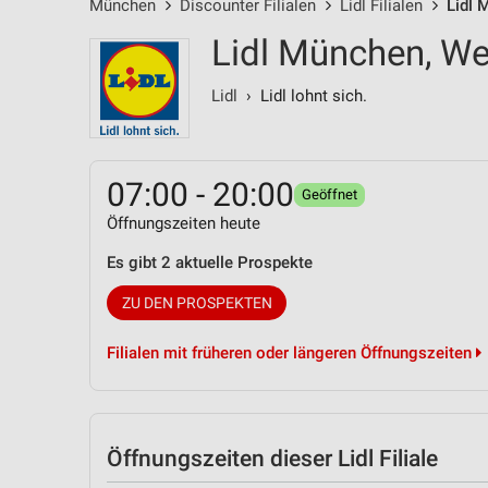
München
Discounter Filialen
Lidl Filialen
Lidl 
Lidl München, We
Lidl
› Lidl lohnt sich.
07:00 - 20:00
Geöffnet
Öffnungszeiten heute
Es gibt 2 aktuelle Prospekte
ZU DEN PROSPEKTEN
Filialen mit früheren oder längeren Öffnungszeiten
Öffnungszeiten
dieser Lidl Filiale