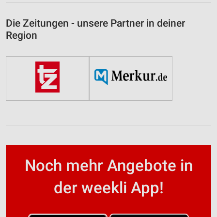
Die Zeitungen - unsere Partner in deiner
Region
Noch mehr Angebote in
der weekli App!