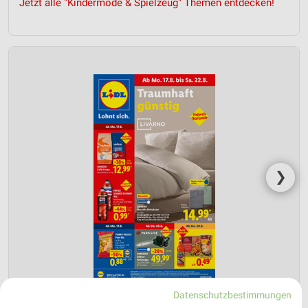
Jetzt alle "Kindermode & Spielzeug" Themen entdecken!
❯
Datenschutzbestimmungen