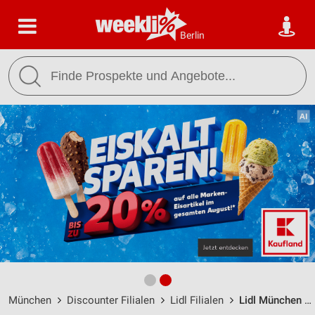
Berlin
München
Discounter Filialen
Lidl Filialen
Lidl München / Hanne-Hiob-Straße 10 - Öffnungszeiten & Adresse