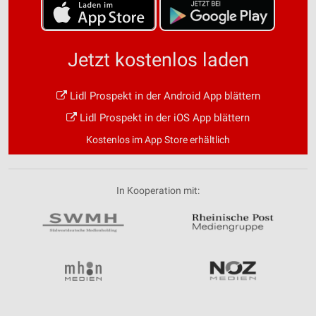
Jetzt kostenlos laden
Lidl Prospekt in der Android App blättern
Lidl Prospekt in der iOS App blättern
Kostenlos im App Store erhältlich
In Kooperation mit: