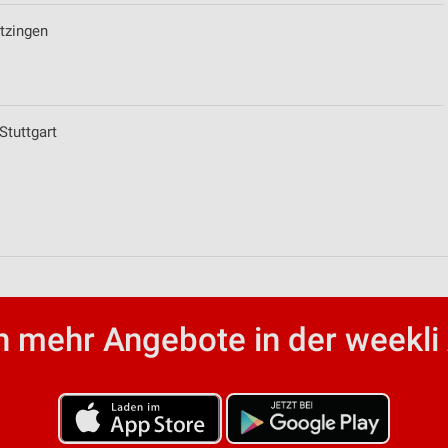
tzingen
Stuttgart
ren
 mehr Angebote in der weekli