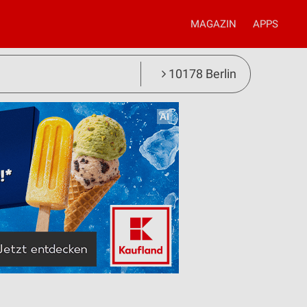
MAGAZIN
APPS
10178 Berlin