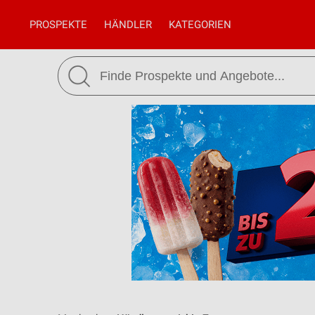
PROSPEKTE
HÄNDLER
KATEGORIEN