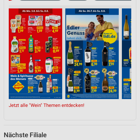
Jetzt alle "Wein" Themen entdecken!
Nächste Filiale