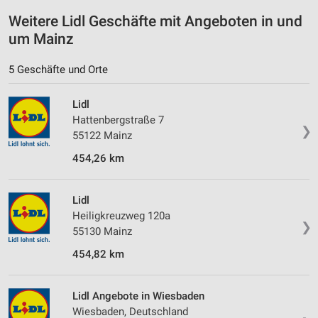
Informationen identifizieren
Weitere Lidl Geschäfte mit Angeboten in und
Nicht-IAB-Verarbeitungszwecke:
um Mainz
Notwendig
5 Geschäfte und Orte
Performance
Lidl
Funktional
Hattenbergstraße 7
❯
55122 Mainz
Werbung
454,26 km
Lidl
Heiligkreuzweg 120a
❯
55130 Mainz
454,82 km
Lidl Angebote in Wiesbaden
Wiesbaden, Deutschland