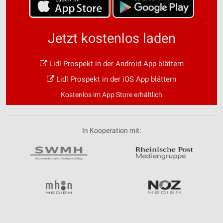
Jetzt kostenlos laden
Lidl Prospekt in der Android App blättern
Lidl Prospekt in der iOS App blättern
Kostenlos im App Store erhältlich
In Kooperation mit: