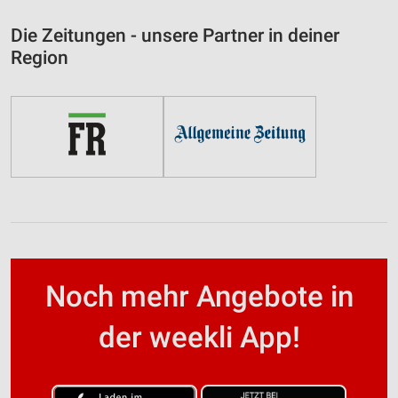
Die Zeitungen - unsere Partner in deiner
Region
Noch mehr Angebote in
der weekli App!