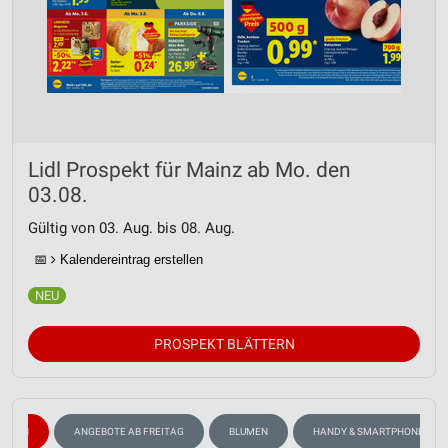
Lidl Prospekt für Mainz ab Mo. den
03.08.
Gültig von 03. Aug. bis 08. Aug.
📅
Kalendereintrag erstellen
PROSPEKT BLÄTTERN
WEIN
ANGEBOTE AB FREITAG
BLUMEN
HANDY & SMARTPHONE