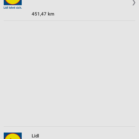
❯
451,47 km
Lidl