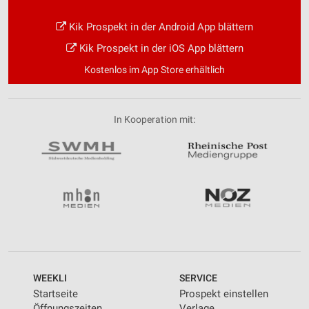
Kik Prospekt in der Android App blättern
Kik Prospekt in der iOS App blättern
Kostenlos im App Store erhältlich
In Kooperation mit:
WEEKLI
SERVICE
Startseite
Prospekt einstellen
Öffnungszeiten
Verlage