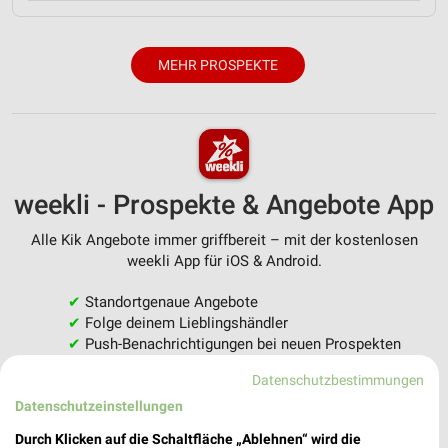
MEHR PROSPEKTE
weekli - Prospekte & Angebote App
Alle Kik Angebote immer griffbereit – mit der kostenlosen
weekli App für iOS & Android.
✔
Standortgenaue Angebote
✔
Folge deinem Lieblingshändler
✔
Push-Benachrichtigungen bei neuen Prospekten
✔
Einkaufsliste - Einkauf stressfrei planen
Datenschutzbestimmungen
Datenschutzeinstellungen
JETZT LADEN UND SPAREN!
Durch Klicken auf die Schaltfläche „Ablehnen“ wird die