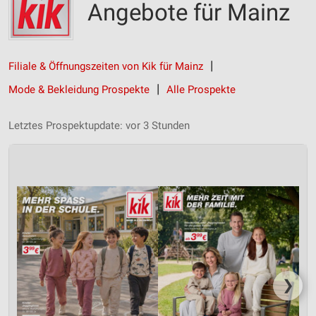
Angebote für Mainz
Filiale & Öffnungszeiten von Kik für Mainz
Mode & Bekleidung Prospekte
Alle Prospekte
Letztes Prospektupdate: vor 3 Stunden
❯