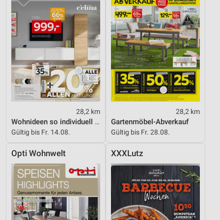
28,2 km
28,2 km
Wohnideen so individuell wie du!
Gartenmöbel-Abverkauf
Gültig bis Fr. 14.08.
Gültig bis Fr. 28.08.
Opti Wohnwelt
XXXLutz