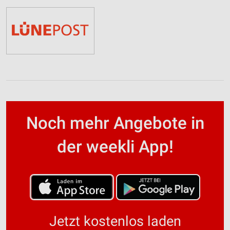
Noch mehr Angebote in
der weekli App!
Jetzt kostenlos laden