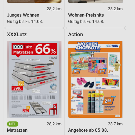
28,2 km
28,2 km
Junges Wohnen
Wohnen-Preishits
Gültig bis Fr. 14.08.
Gültig bis Fr. 14.08.
XXXLutz
Action
28,2 km
28,7 km
Matratzen
Angebote ab 05.08.