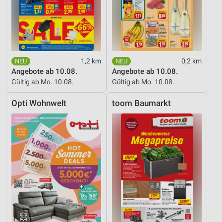
1,2 km
0,2 km
Angebote ab 10.08.
Angebote ab 10.08.
Gültig ab Mo. 10.08.
Gültig ab Mo. 10.08.
Opti Wohnwelt
toom Baumarkt