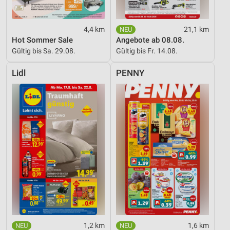
4,4 km
21,1 km
Hot Sommer Sale
Angebote ab 08.08.
Gültig bis Sa. 29.08.
Gültig bis Fr. 14.08.
Lidl
PENNY
1,2 km
1,6 km