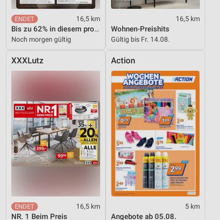
Funktional
16,5 km
16,5 km
Bis zu 62% in diesem prospekt
Wohnen-Preishits
Werbung
Noch morgen gültig
Gültig bis Fr. 14.08.
XXXLutz
Action
16,5 km
5 km
NR. 1 Beim Preis
Angebote ab 05.08.