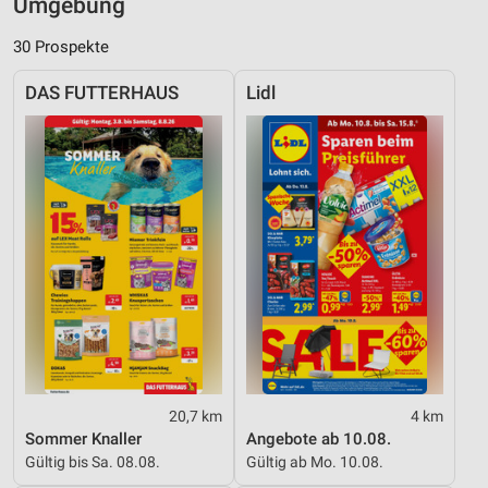
Umgebung
30 Prospekte
DAS FUTTERHAUS
Lidl
20,7 km
4 km
Sommer Knaller
Angebote ab 10.08.
Gültig bis Sa. 08.08.
Gültig ab Mo. 10.08.