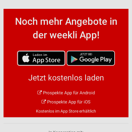
Noch mehr Angebote in
der weekli App!
Jetzt kostenlos laden
Prospekte App für Android
Prospekte App für iOS
Kostenlos im App Store erhältlich