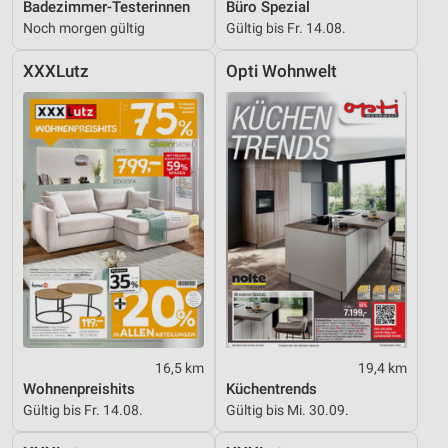
Badezimmer-Testerinnen
Büro Spezial
Noch morgen gültig
Gültig bis Fr. 14.08.
XXXLutz
Opti Wohnwelt
16,5 km
19,4 km
Wohnenpreishits
Küchentrends
Gültig bis Fr. 14.08.
Gültig bis Mi. 30.09.