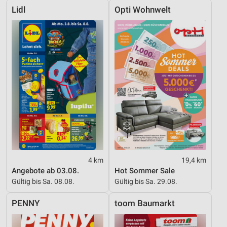
Lidl
Opti Wohnwelt
4 km
19,4 km
Angebote ab 03.08.
Hot Sommer Sale
Gültig bis Sa. 08.08.
Gültig bis Sa. 29.08.
PENNY
toom Baumarkt