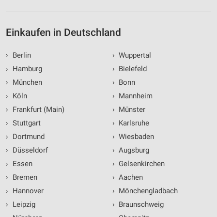
Einkaufen in Deutschland
›
Berlin
›
Wuppertal
›
Hamburg
›
Bielefeld
›
München
›
Bonn
›
Köln
›
Mannheim
›
Frankfurt (Main)
›
Münster
›
Stuttgart
›
Karlsruhe
›
Dortmund
›
Wiesbaden
›
Düsseldorf
›
Augsburg
›
Essen
›
Gelsenkirchen
›
Bremen
›
Aachen
›
Hannover
›
Mönchengladbach
›
Leipzig
›
Braunschweig