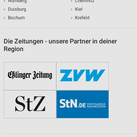
›
Nürnberg
›
Chemnitz
›
Duisburg
›
Kiel
›
Bochum
›
Krefeld
Die Zeitungen - unsere Partner in deiner
Region