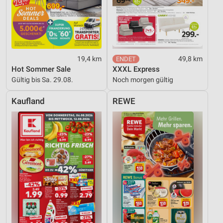
19,4 km
49,8 km
Hot Sommer Sale
XXXL Express
Gültig bis Sa. 29.08.
Noch morgen gültig
Kaufland
REWE