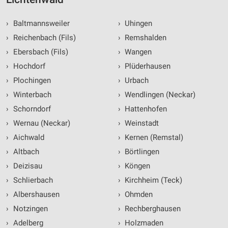
›
Baltmannsweiler
›
Uhingen
›
Reichenbach (Fils)
›
Remshalden
›
Ebersbach (Fils)
›
Wangen
›
Hochdorf
›
Plüderhausen
›
Plochingen
›
Urbach
›
Winterbach
›
Wendlingen (Neckar)
›
Schorndorf
›
Hattenhofen
›
Wernau (Neckar)
›
Weinstadt
›
Aichwald
›
Kernen (Remstal)
›
Altbach
›
Börtlingen
›
Deizisau
›
Köngen
›
Schlierbach
›
Kirchheim (Teck)
›
Albershausen
›
Ohmden
›
Notzingen
›
Rechberghausen
›
Adelberg
›
Holzmaden