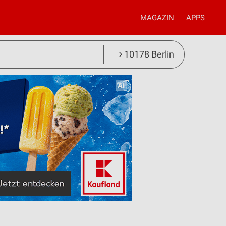
MAGAZIN
APPS
10178 Berlin