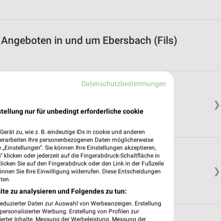
t Angeboten in und um Ebersbach (Fils)
Datenschutzbestimmungen
❯
tellung nur für unbedingt erforderliche cookie
erät zu, wie z. B. eindeutige IDs in cookie und anderen
verarbeiten Ihre personenbezogenen Daten möglicherweise
„Einstellungen“. Sie können Ihre Einstellungen akzeptieren,
Teck
 klicken oder jederzeit auf die Fingerabdruck-Schaltfläche in
klicken Sie auf den Fingerabdruck oder den Link in der Fußzeile
❯
önnen Sie Ihre Einwilligung widerrufen. Diese Entscheidungen
ten.
ite zu analysieren und Folgendes zu tun:
reduzierter Daten zur Auswahl von Werbeanzeigen. Erstellung
ersonalisierter Werbung. Erstellung von Profilen zur
ierter Inhalte. Messung der Werbeleistung. Messung der