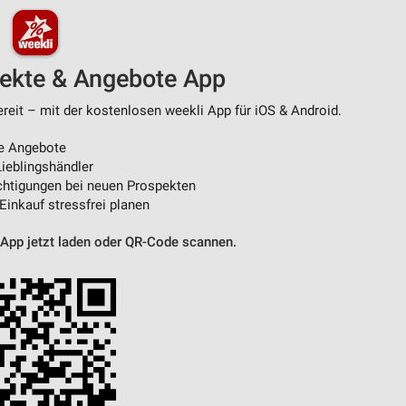
pekte & Angebote App
ereit – mit der kostenlosen weekli App für iOS & Android.
e Angebote
ieblingshändler
htigungen bei neuen Prospekten
 Einkauf stressfrei planen
 App jetzt laden oder QR-Code scannen.