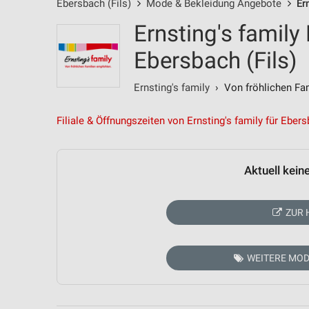
Ebersbach (Fils)
Mode & Bekleidung Angebote
Er
Ernsting's family
Ebersbach (Fils)
Ernsting's family
› Von fröhlichen Fam
Filiale & Öffnungszeiten von Ernsting's family für Ebers
Aktuell kein
ZUR 
WEITERE MOD