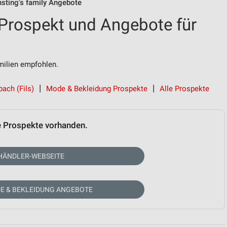
nsting's family Angebote
 Prospekt und Angebote für
ilien empfohlen.
bach (Fils)
Mode & Bekleidung Prospekte
Alle Prospekte
e Prospekte vorhanden.
HÄNDLER-WEBSEITE
E & BEKLEIDUNG ANGEBOTE