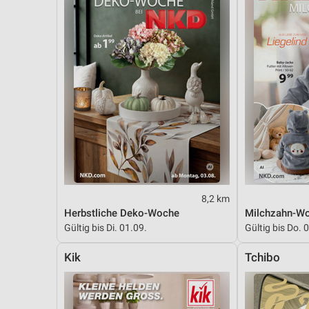
8,2 km
Herbstliche Deko-Woche
Milchzahn-W
Gültig bis Di. 01.09.
Gültig bis Do. 
Kik
Tchibo