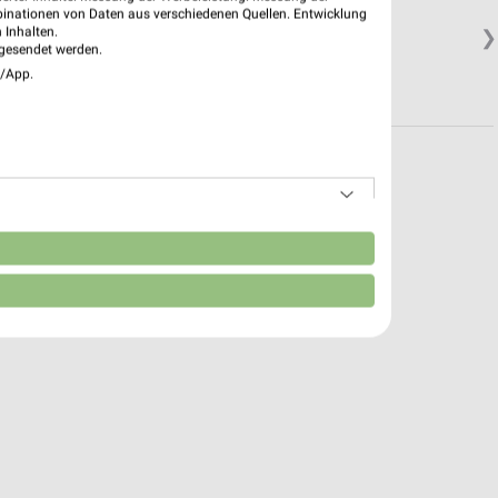
binationen von Daten aus verschiedenen Quellen. Entwicklung
 Inhalten.
❯
gesendet werden.
e/App.
n