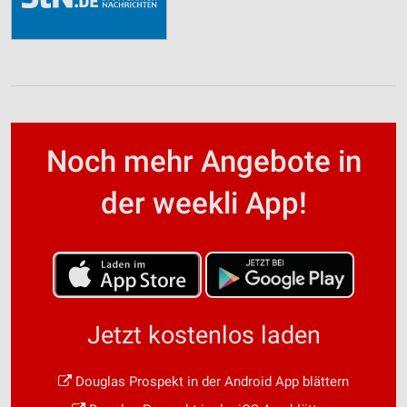
Noch mehr Angebote in
der weekli App!
Jetzt kostenlos laden
Douglas Prospekt in der Android App blättern