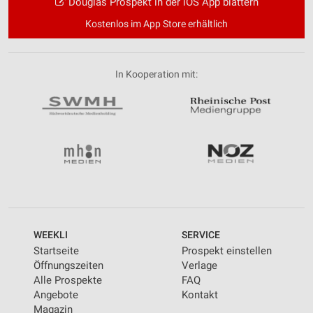
Douglas Prospekt in der iOS App blättern
Kostenlos im App Store erhältlich
In Kooperation mit:
WEEKLI
SERVICE
Startseite
Prospekt einstellen
Öffnungszeiten
Verlage
Alle Prospekte
FAQ
Angebote
Kontakt
Magazin