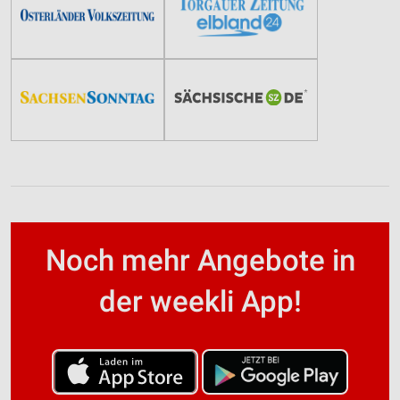
Noch mehr Angebote in
der weekli App!