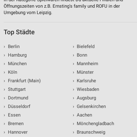
Öffnungszeiten von z.B. Ernsting's family und ROFU in der
Umgebung vom Leipzig.
Top Städte
›
Berlin
›
Bielefeld
›
Hamburg
›
Bonn
›
München
›
Mannheim
›
Köln
›
Münster
›
Frankfurt (Main)
›
Karlsruhe
›
Stuttgart
›
Wiesbaden
›
Dortmund
›
Augsburg
›
Düsseldorf
›
Gelsenkirchen
›
Essen
›
Aachen
›
Bremen
›
Mönchengladbach
›
Hannover
›
Braunschweig