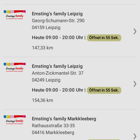
Ernsting's family Leipzig
Georg-Schumann-Str. 290
04159 Leipzig
❯
Heute 09:00 - 20:00 Uhr |
Öffnet in 55 Sek.
147,33 km
Ernsting's family Leipzig
Anton-Zickmantel-Str. 37
04249 Leipzig
❯
Heute 09:00 - 20:00 Uhr |
Öffnet in 55 Sek.
154,36 km
Ernsting's family Markkleeberg
Rathausstraße 33-35
04416 Markkleeberg
❯