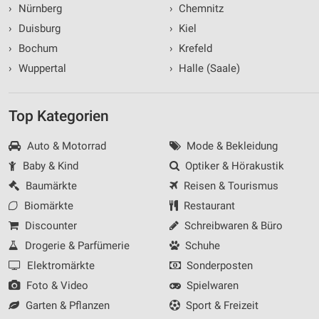
›
Nürnberg
›
Chemnitz
›
Duisburg
›
Kiel
›
Bochum
›
Krefeld
›
Wuppertal
›
Halle (Saale)
Top Kategorien
Auto & Motorrad
Mode & Bekleidung
Baby & Kind
Optiker & Hörakustik
Baumärkte
Reisen & Tourismus
Biomärkte
Restaurant
Discounter
Schreibwaren & Büro
Drogerie & Parfümerie
Schuhe
Elektromärkte
Sonderposten
Foto & Video
Spielwaren
Garten & Pflanzen
Sport & Freizeit