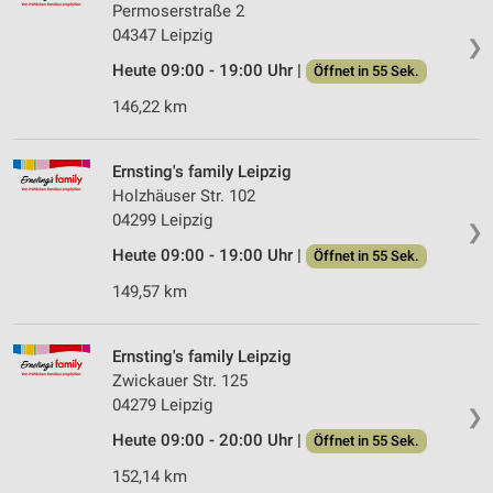
Permoserstraße 2
04347 Leipzig
❯
Heute 09:00 - 19:00 Uhr |
Öffnet in 55 Sek.
146,22 km
Ernsting's family Leipzig
Holzhäuser Str. 102
04299 Leipzig
❯
Heute 09:00 - 19:00 Uhr |
Öffnet in 55 Sek.
149,57 km
Ernsting's family Leipzig
Zwickauer Str. 125
04279 Leipzig
❯
Heute 09:00 - 20:00 Uhr |
Öffnet in 55 Sek.
152,14 km