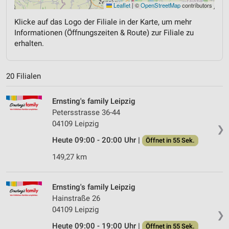
Leaflet
|
©
OpenStreetMap
contributors
Klicke auf das Logo der Filiale in der Karte, um mehr
Informationen (Öffnungszeiten & Route) zur Filiale zu
erhalten.
20 Filialen
Ernsting's family Leipzig
Petersstrasse 36-44
04109 Leipzig
❯
Heute 09:00 - 20:00 Uhr |
Öffnet in 55 Sek.
149,27 km
Ernsting's family Leipzig
Hainstraße 26
04109 Leipzig
❯
Heute 09:00 - 19:00 Uhr |
Öffnet in 55 Sek.