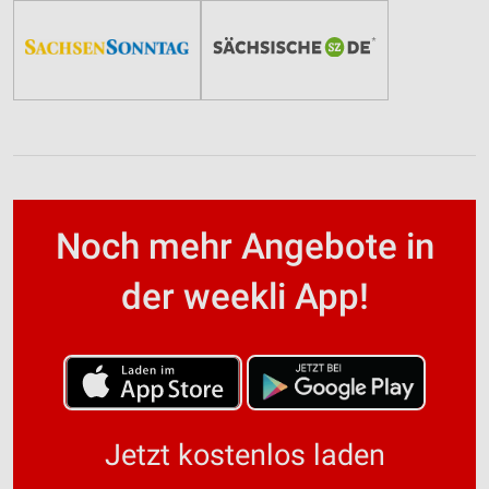
Noch mehr Angebote in
der weekli App!
Jetzt kostenlos laden