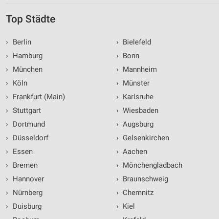
Top Städte
›
Berlin
›
Bielefeld
›
Hamburg
›
Bonn
›
München
›
Mannheim
›
Köln
›
Münster
›
Frankfurt (Main)
›
Karlsruhe
›
Stuttgart
›
Wiesbaden
›
Dortmund
›
Augsburg
›
Düsseldorf
›
Gelsenkirchen
›
Essen
›
Aachen
›
Bremen
›
Mönchengladbach
›
Hannover
›
Braunschweig
›
Nürnberg
›
Chemnitz
›
Duisburg
›
Kiel