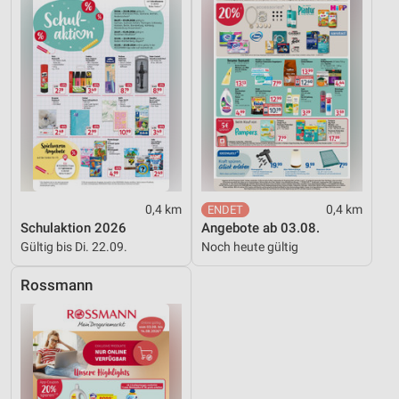
Notwendig
Performance
Funktional
Werbung
0,4 km
0,4 km
Schulaktion 2026
Angebote ab 03.08.
Gültig bis Di. 22.09.
Noch heute gültig
Rossmann