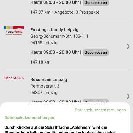
Heute 08:00 - 20:00 Uhr |
Geschlossen
147,07 km • Angebote: 3 Prospekte
Ernsting's family Leipzig
Georg-Schumann-Str. 103-111
04155 Leipzig
❯
Heute 09:00 - 20:00 Uhr |
Geschlossen
147,18 km
Rossmann Leipzig
Permoserstr. 3
04347 Leipzig
❯
Heute 08:00 - 20:00 Uhr |
Geschlossen
Datenschutzbestimmungen
146,21 km • Angebote: 3 Prospekte
Datenschutzeinstellungen
Durch Klicken auf die Schaltfläche „Ablehnen“ wird die
Ernsting's family Leipzig
Standardeinstellung nur für unbedingt erforderliche cookie