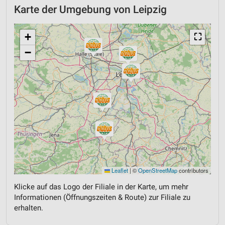
Karte der Umgebung von Leipzig
+
⛶
−
Leaflet
|
©
OpenStreetMap
contributors
Klicke auf das Logo der Filiale in der Karte, um mehr
Informationen (Öffnungszeiten & Route) zur Filiale zu
erhalten.