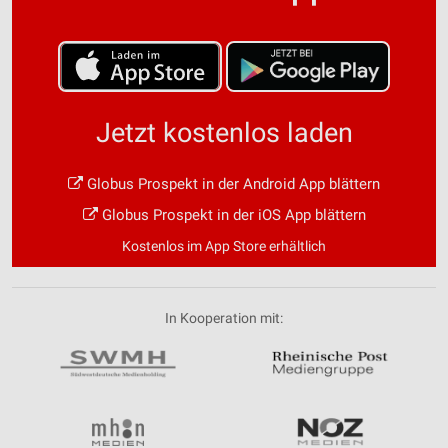
Jetzt kostenlos laden
Globus Prospekt in der Android App blättern
Globus Prospekt in der iOS App blättern
Kostenlos im App Store erhältlich
In Kooperation mit: