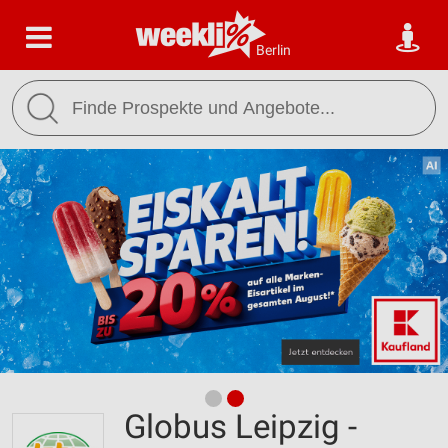
Berlin
Globus Leipzig -