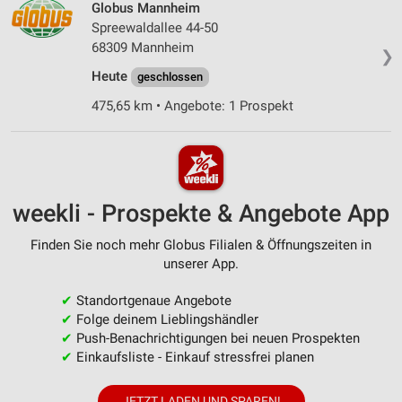
Globus Mannheim
Spreewaldallee 44-50
68309 Mannheim
❯
Heute
geschlossen
475,65 km • Angebote: 1 Prospekt
weekli - Prospekte & Angebote App
Finden Sie noch mehr Globus Filialen & Öffnungszeiten in
unserer App.
✔
Standortgenaue Angebote
✔
Folge deinem Lieblingshändler
✔
Push-Benachrichtigungen bei neuen Prospekten
✔
Einkaufsliste - Einkauf stressfrei planen
JETZT LADEN UND SPAREN!