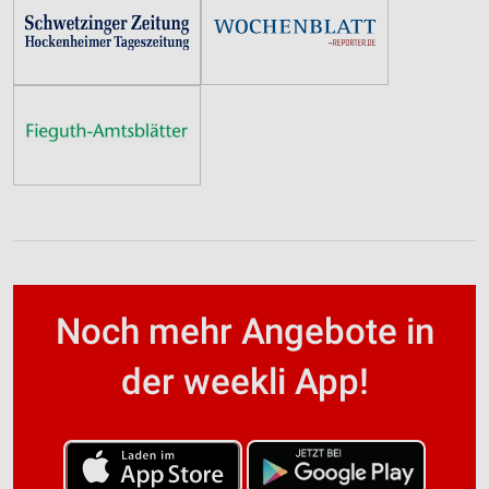
Noch mehr Angebote in
der weekli App!