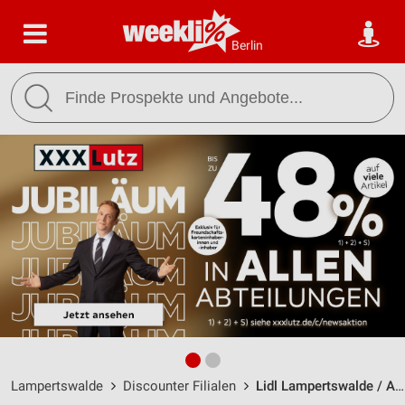
Berlin
Lampertswalde
Discounter Filialen
Lidl Lampertswalde / Am Mart 1 - Öffnungszeiten & Adresse