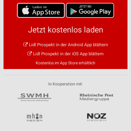
Jetzt kostenlos laden
Lidl Prospekt in der Android App blättern
Lidl Prospekt in der iOS App blättern
Kostenlos im App Store erhältlich
In Kooperation mit: