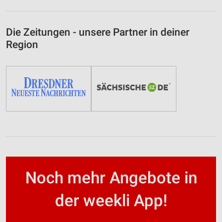
Die Zeitungen - unsere Partner in deiner
Region
Noch mehr Angebote in
der weekli App!