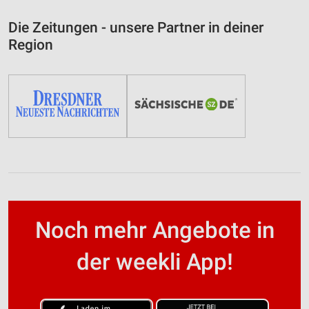
Die Zeitungen - unsere Partner in deiner
Region
Noch mehr Angebote in
der weekli App!