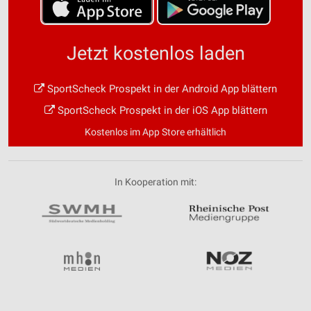
Jetzt kostenlos laden
SportScheck Prospekt in der Android App blättern
SportScheck Prospekt in der iOS App blättern
Kostenlos im App Store erhältlich
In Kooperation mit: