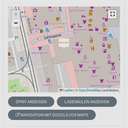
+
⛶
−
Leaflet
|
©
OpenStreetMap
contributors
ÖPNV ANZEIGEN
LADESÄULEN ANZEIGEN
NAVIGATION MIT GOOGLE/IOS MAPS