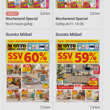
3,8 km
3,8 km
Wochenend Spezial
Wochenend Spezial
Noch heute gültig
Gültig ab Fr. 14.08.
Sconto Möbel
Sconto Möbel
7,9 km
7,9 km