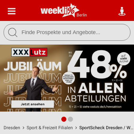
Berlin
Dresden
Sport & Freizeit Filialen
SportScheck Dresden / Webergasse 1 - Öffnungszeiten & Adresse