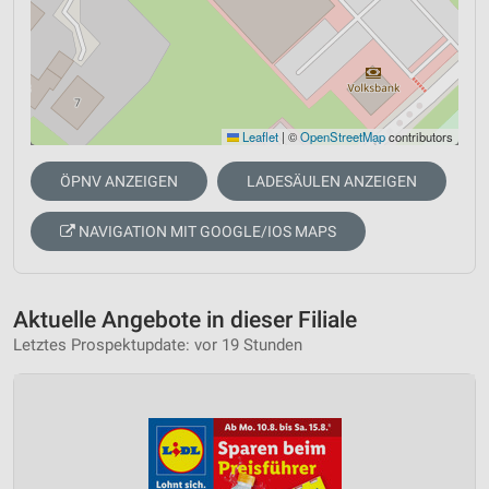
Leaflet
|
©
OpenStreetMap
contributors
ÖPNV ANZEIGEN
LADESÄULEN ANZEIGEN
NAVIGATION MIT GOOGLE/IOS MAPS
Aktuelle Angebote in dieser Filiale
Letztes Prospektupdate: vor 19 Stunden