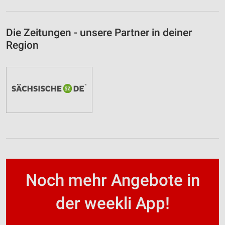
Die Zeitungen - unsere Partner in deiner
Region
Noch mehr Angebote in
der weekli App!