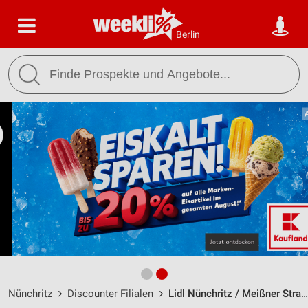
Berlin
Nünchritz
Discounter Filialen
Lidl Nünchritz / Meißner Straße 2 d - Öffnungszeiten & Adresse