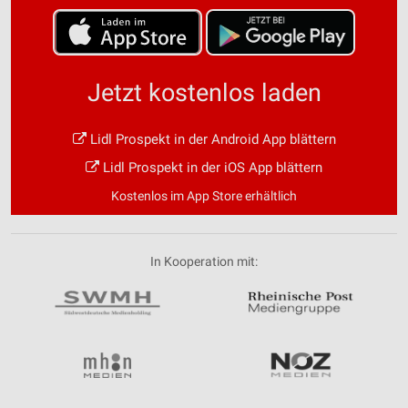
Jetzt kostenlos laden
Lidl Prospekt in der Android App blättern
Lidl Prospekt in der iOS App blättern
Kostenlos im App Store erhältlich
In Kooperation mit: