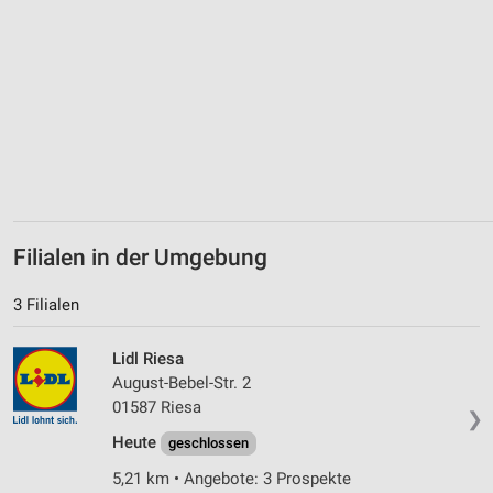
Geräte anhand von aktiv angeforderten
Informationen identifizieren
Nicht-IAB-Verarbeitungszwecke:
Notwendig
Performance
Funktional
Werbung
Filialen in der Umgebung
3 Filialen
Lidl Riesa
August-Bebel-Str. 2
01587 Riesa
❯
Heute
geschlossen
5,21 km • Angebote: 3 Prospekte